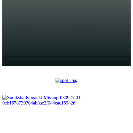
en playa de Punta Cana
ACTUALIDAD
La Policía Nacional informa que en coordinación con el
Ministerio Público, despliega amplias acciones
investigativas y de búsqueda, tras la denuncia de
desaparición de...