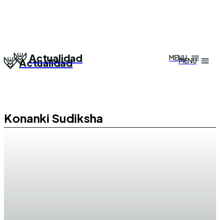
Actualidad
MENU
MENU
Actualidad
Konanki Sudiksha