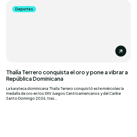
Deportes
Thalía Terrero conquista el oro y pone a vibrar a
República Dominicana
La karateca dominicana Thalía Terrero conquistó este miércoles la
medalla de oro en los XXV Juegos Centroamericanos y del Caribe
Santo Domingo 2026, tras...