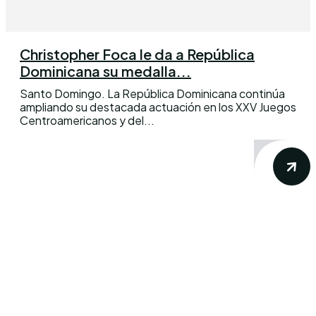
Christopher Foca le da a República
Dominicana su medalla...
Santo Domingo. La República Dominicana continúa
ampliando su destacada actuación en los XXV Juegos
Centroamericanos y del...
Conoce los mas recientes acontecimientos
noticiosos nacionales e internacionales en
un solo lugar.