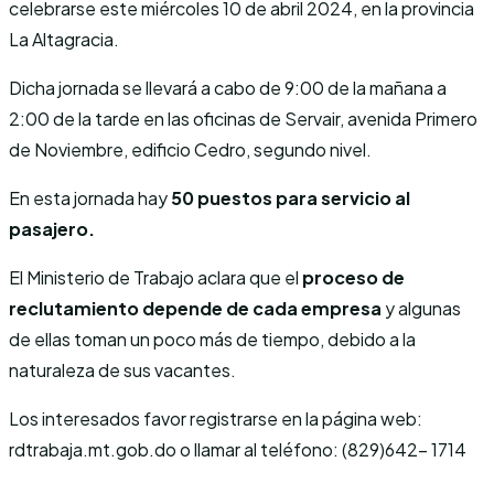
celebrarse este miércoles 10 de abril 2024, en la provincia
La Altagracia.
Dicha jornada se llevará a cabo de 9:00 de la mañana a
2:00 de la tarde en las oficinas de Servair, avenida Primero
de Noviembre, edificio Cedro, segundo nivel.
En esta jornada hay
50 puestos para
servicio al
pasajero.
El Ministerio de Trabajo aclara que el
proceso de
reclutamiento depende de cada empresa
y algunas
de ellas toman un poco más de tiempo, debido a la
naturaleza de sus vacantes.
Los interesados favor registrarse en la página web:
rdtrabaja.mt.gob.do o llamar al teléfono: (829)642- 1714