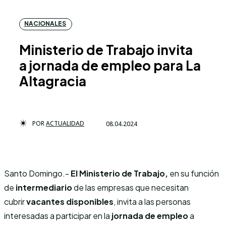
NACIONALES
Ministerio de Trabajo invita
a jornada de empleo para La
Altagracia
POR
ACTUALIDAD
08.04.2024
Santo Domingo.-
El Ministerio de Trabajo,
en su función
de
intermediario
de las empresas que necesitan
cubrir
vacantes disponibles
, invita a las personas
interesadas a participar en la
jornada de empleo
a