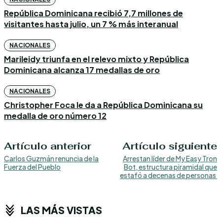
República Dominicana recibió 7,7 millones de
visitantes hasta julio, un 7 % más interanual
NACIONALES
Marileidy triunfa en el relevo mixto y República
Dominicana alcanza 17 medallas de oro
NACIONALES
Christopher Foca le da a República Dominicana su
medalla de oro número 12
Artículo anterior
Artículo siguiente
Carlos Guzmán renuncia de la
Arrestan líder de My Easy Tron
Fuerza del Pueblo
Bot, estructura piramidal que
estafó a decenas de personas
LAS MÁS VISTAS