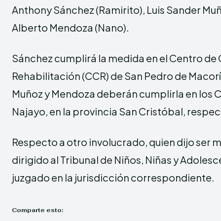
Anthony Sánchez (Ramirito), Luis Sander Mu
Alberto Mendoza (Nano).
Sánchez cumplirá la medida en el Centro de 
Rehabilitación (CCR) de San Pedro de Macorí
Muñoz y Mendoza deberán cumplirla en los C
Najayo, en la provincia San Cristóbal, respe
Respecto a otro involucrado, quien dijo ser 
dirigido al Tribunal de Niños, Niñas y Adoles
juzgado en la jurisdicción correspondiente.
Comparte esto: