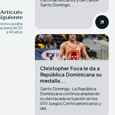
Santo Domingo...
Artículo
siguiente
olcito» podría
ar pena de 30
a 40 años
Christopher Foca le da a
República Dominicana su
medalla...
Santo Domingo. La República
Dominicana continúa ampliando
su destacada actuación en los
XXV Juegos Centroamericanos y
del...