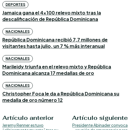
DEPORTES
Jamaica gana el 4×100 relevo mixto tras la
descalificación de República Dominicana
NACIONALES
República Dominicana recibió 7,7 millones de
visitantes hasta julio, un 7 % más interanual
NACIONALES
Marileidy triunfa en el relevo mixto y República
Dominicana alcanza 17 medallas de oro
NACIONALES
Christopher Foca le da a República Dominicana su
medalla de oro número 12
Artículo anterior
Artículo siguiente
Jeremy Renner estuvo
Presidente Abinader convoca
“clínicamente muerto” tras su
reunión de emergencia para