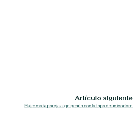
Artículo siguiente
Mujer mata pareja al golpearlo con la tapa de un inodoro