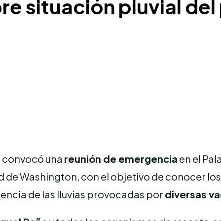
e situación pluvial de
r
convocó una
reunión de emergencia
en el Pa
ad de Washington, con el objetivo de conocer los
encia de las lluvias provocadas por
diversas v