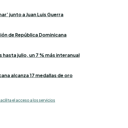
ar’ junto a Juan Luis Guerra
ación de República Dominicana
 hasta julio, un 7 % más interanual
icana alcanza 17 medallas de oro
lita el acceso a los servicios