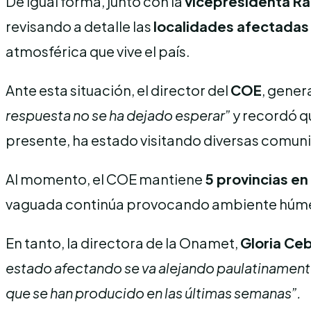
De igual forma, junto con la
vicepresidenta Ra
revisando a detalle las
localidades afectadas
atmosférica que vive el país.
Ante esta situación, el director del
COE
, genera
respuesta no se ha dejado esperar”
y recordó qu
presente, ha estado visitando diversas comun
Al momento, el COE mantiene
5 provincias en 
vaguada continúa provocando ambiente húmedo e
En tanto, la directora de la Onamet,
Gloria Ceb
estado afectando se va alejando paulatinamente y
que se han producido en las últimas semanas”.