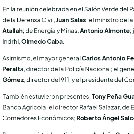
En la reunión celebrada en el Salón Verde del 
de la Defensa Civil,
Juan Salas
; el ministro de l
Atallah
; de Energía y Minas,
Antonio Almonte
;
Indrhi,
Olmedo Caba
.
Asimismo, el mayor general
Carlos Antonio F
Peralt
a, director de la Policía Nacional; el gen
Gómez
, director del 911, y el presidente del 
También estuvieron presentes,
Tony Peña Gu
Banco Agrícola; el director Rafael Salazar, de 
Comedores Económicos;
Roberto Ángel Sal