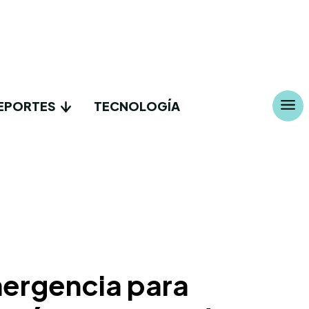
EPORTES
TECNOLOGÍA
mergencia para