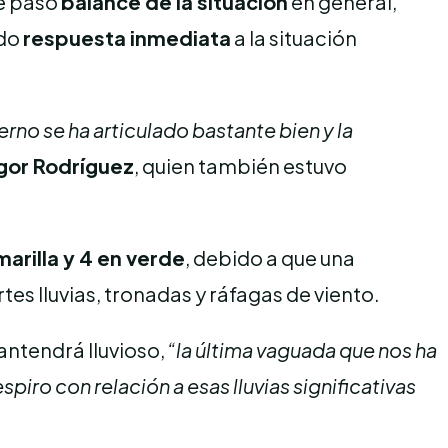
se pasó
balance de la situación
en general,
ndo
respuesta inmediata
a la situación
erno se ha articulado bastante bien y la
Igor Rodríguez
, quien también estuvo
amarilla y 4 en verde
, debido a que una
s lluvias, tronadas y ráfagas de viento.
antendrá lluvioso,
“la última vaguada que nos ha
iro con relación a esas lluvias significativas