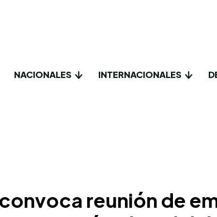
NACIONALES
INTERNACIONALES
D
 convoca reunión de e