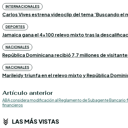
INTERNACIONALES
Carlos Vives estrena videoclip del tema ‘Buscando el m
DEPORTES
Jamaica gana el 4×100 relevo mixto tras la descalific
NACIONALES
República Dominicana recibió 7,7 millones de visitantes
NACIONALES
Marileidy triunfa en el relevo mixto y República Domin
Artículo anterior
ABA considera modificación al Reglamento de Subagente Bancario faci
financieros
LAS MÁS VISTAS