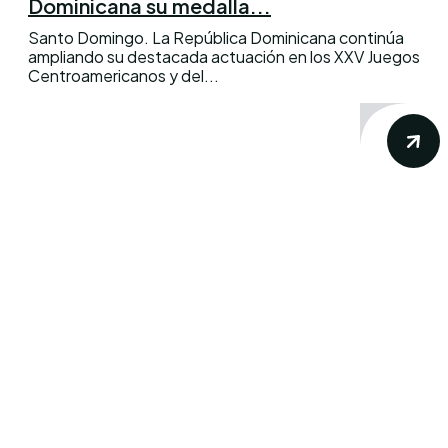
Dominicana su medalla...
Santo Domingo. La República Dominicana continúa
ampliando su destacada actuación en los XXV Juegos
Centroamericanos y del...
Conoce los mas recientes acontecimientos
noticiosos nacionales e internacionales en
un solo lugar.