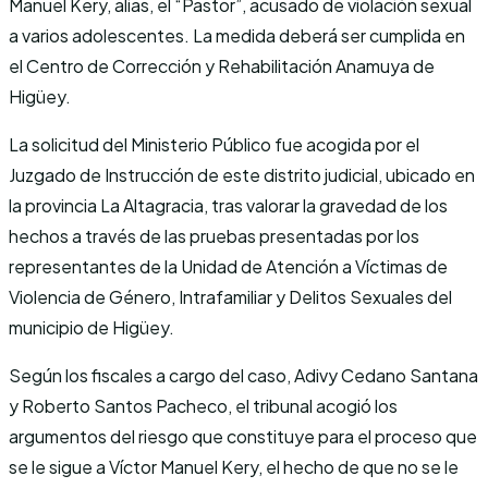
Manuel Kery, alias, el “Pastor”, acusado de violación sexual
a varios adolescentes. La medida deberá ser cumplida en
el Centro de Corrección y Rehabilitación Anamuya de
Higüey.
La solicitud del Ministerio Público fue acogida por el
Juzgado de Instrucción de este distrito judicial, ubicado en
la provincia La Altagracia, tras valorar la gravedad de los
hechos a través de las pruebas presentadas por los
representantes de la Unidad de Atención a Víctimas de
Violencia de Género, Intrafamiliar y Delitos Sexuales del
municipio de Higüey.
Según los fiscales a cargo del caso, Adivy Cedano Santana
y Roberto Santos Pacheco, el tribunal acogió los
argumentos del riesgo que constituye para el proceso que
se le sigue a Víctor Manuel Kery, el hecho de que no se le