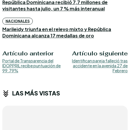
República Dominicana recibió 7,7 millones de
visitantes hasta julio, un 7 % más interanual
NACIONALES
Marileidy triunfa en el relevo mixto y República
Dominicana alcanza 17 medallas de oro
Artículo anterior
Artículo siguiente
Portal de Transparencia del
Identifican pareja falleció tras
IDOPPRIL recibe puntuación de
accidente en la avenida 27 de
99.79%
Febrero
LAS MÁS VISTAS