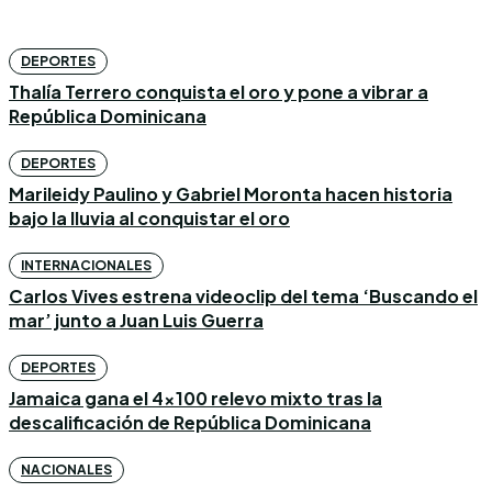
DEPORTES
Thalía Terrero conquista el oro y pone a vibrar a
República Dominicana
DEPORTES
Marileidy Paulino y Gabriel Moronta hacen historia
bajo la lluvia al conquistar el oro
INTERNACIONALES
Carlos Vives estrena videoclip del tema ‘Buscando el
mar’ junto a Juan Luis Guerra
DEPORTES
Jamaica gana el 4×100 relevo mixto tras la
descalificación de República Dominicana
NACIONALES