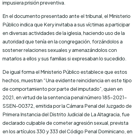
impusiera prisión preventiva.
En el documento presentado ante el tribunal, el Ministerio
Público indica que Kery invitaba a sus víctimas a participar
en diversas actividades de la iglesia, haciendo uso de la
autoridad que tenía en la congregación, forzándolos a
sostener relaciones sexuales y amenazándolos con
matarlos a ellos y sus familias si expresaban lo sucedido.
De igual forma el Ministerio Público establece que estos
hechos, muestran “Una evidente reincidencia en este tipo
de comportamiento por parte del imputado”, quien en
2021, en virtud de la sentencia penal número 185-2021-
SSEN-00372, emitida por la Cámara Penal del Juzgado de
Primera Instancia del Distrito Judicial de La Altagracia, fue
declarado culpable de cometer agresión sexual, prevista
en los artículos 330 y 333 del Código Penal Dominicano, en