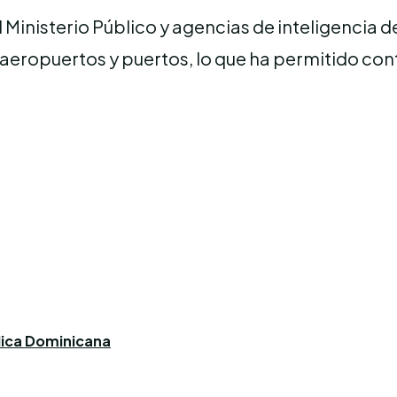
Ministerio Público y agencias de inteligencia d
n aeropuertos y puertos, lo que ha permitido co
blica Dominicana