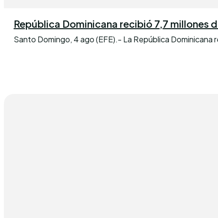
República Dominicana recibió 7,7 millones de 
Santo Domingo, 4 ago (EFE).- La República Dominicana reci