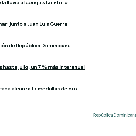
a lluvia al conquistar el oro
ar’ junto a Juan Luis Guerra
ación de República Dominicana
 hasta julio, un 7 % más interanual
icana alcanza 17 medallas de oro
República Dominicana