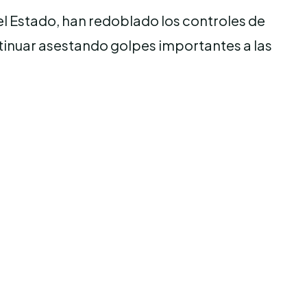
el Estado, han redoblado los controles de
ntinuar asestando golpes importantes a las