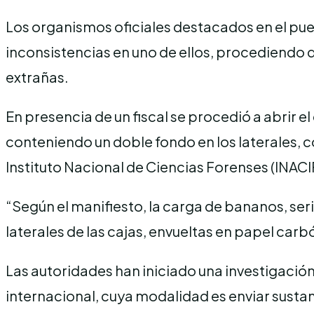
Los organismos oficiales destacados en el pu
inconsistencias en uno de ellos, procediendo 
extrañas.
En presencia de un fiscal se procedió a abrir 
conteniendo un doble fondo en los laterales, c
Instituto Nacional de Ciencias Forenses (INACI
“Según el manifiesto, la carga de bananos, ser
laterales de las cajas, envueltas en papel car
Las autoridades han iniciado una investigación 
internacional, cuya modalidad es enviar susta