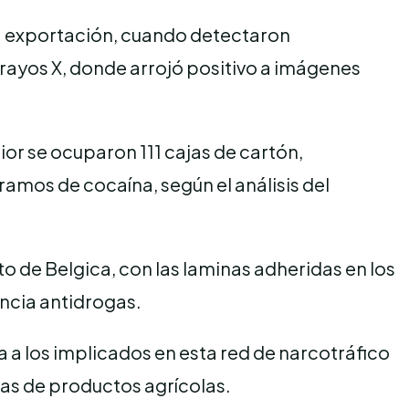
a exportación, cuando detectaron
 rayos X, donde arrojó positivo a imágenes
ior se ocuparon 111 cajas de cartón,
ramos de cocaína, según el análisis del
o de Belgica, con las laminas adheridas en los
encia antidrogas.
ia a los implicados en esta red de narcotráfico
as de productos agrícolas.