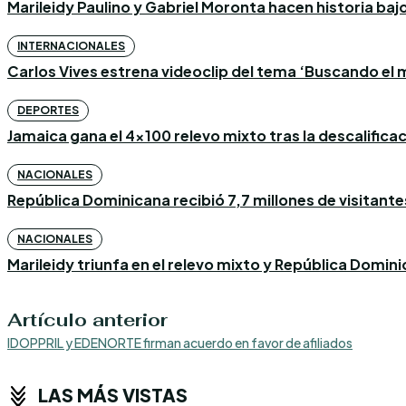
Marileidy Paulino y Gabriel Moronta hacen historia bajo l
INTERNACIONALES
Carlos Vives estrena videoclip del tema ‘Buscando el m
DEPORTES
Jamaica gana el 4×100 relevo mixto tras la descalific
NACIONALES
República Dominicana recibió 7,7 millones de visitantes
NACIONALES
Marileidy triunfa en el relevo mixto y República Domin
Artículo anterior
IDOPPRIL y EDENORTE firman acuerdo en favor de afiliados
LAS MÁS VISTAS