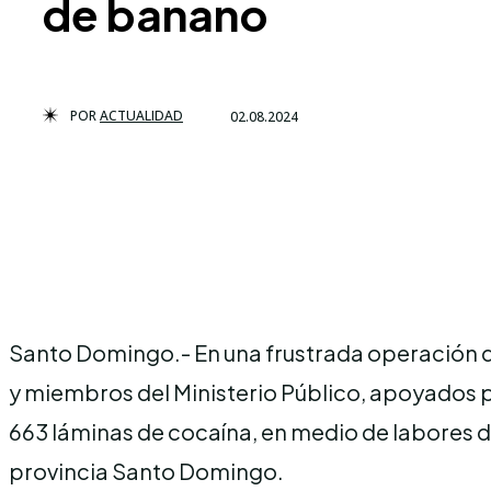
de banano
POR
ACTUALIDAD
02.08.2024
Santo Domingo.- En una frustrada operación d
y miembros del Ministerio Público, apoyados p
663 láminas de cocaína, en medio de labores d
provincia Santo Domingo.