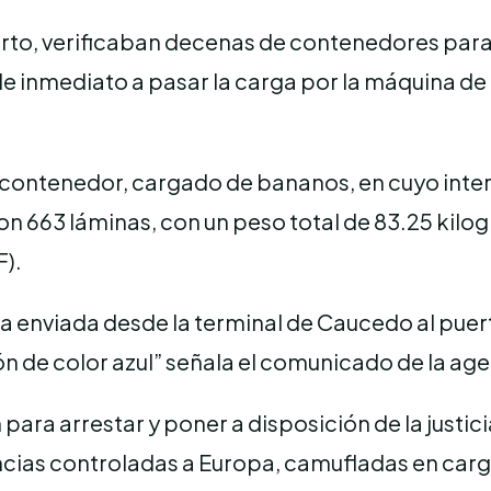
erto, verificaban decenas de contenedores par
de inmediato a pasar la carga por la máquina de
el contenedor, cargado de bananos, en cuyo inter
on 663 láminas, con un peso total de 83.25 kilog
F).
ia enviada desde la terminal de Caucedo al puert
bón de color azul” señala el comunicado de la ag
para arrestar y poner a disposición de la justic
ncias controladas a Europa, camufladas en carg