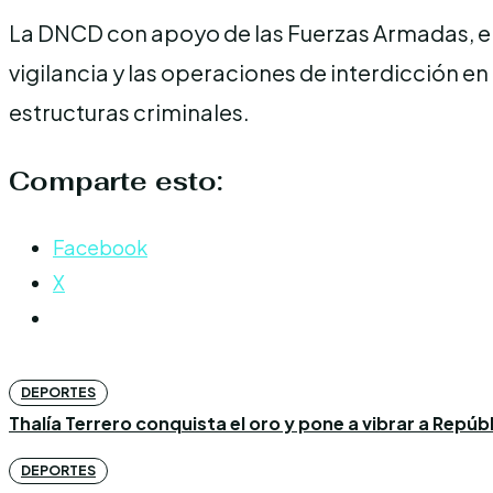
La DNCD con apoyo de las Fuerzas Armadas, el 
vigilancia y las operaciones de interdicción e
estructuras criminales.
Comparte esto:
Facebook
X
DEPORTES
Thalía Terrero conquista el oro y pone a vibrar a Repú
DEPORTES