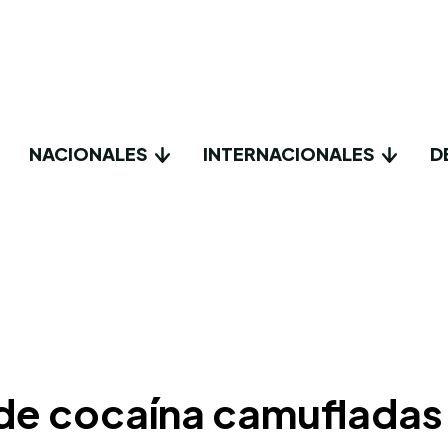
NACIONALES
INTERNACIONALES
D
de cocaína camufladas 