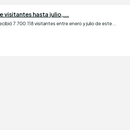
visitantes hasta julio,...
bió 7.700.118 visitantes entre enero y julio de este...