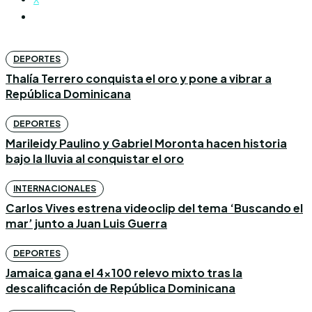
DEPORTES
Thalía Terrero conquista el oro y pone a vibrar a
República Dominicana
DEPORTES
Marileidy Paulino y Gabriel Moronta hacen historia
bajo la lluvia al conquistar el oro
INTERNACIONALES
Carlos Vives estrena videoclip del tema ‘Buscando el
mar’ junto a Juan Luis Guerra
DEPORTES
Jamaica gana el 4×100 relevo mixto tras la
descalificación de República Dominicana