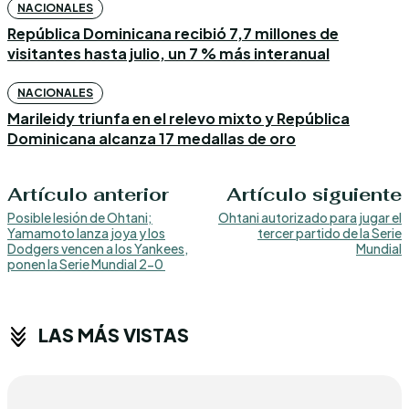
NACIONALES
República Dominicana recibió 7,7 millones de
visitantes hasta julio, un 7 % más interanual
NACIONALES
Marileidy triunfa en el relevo mixto y República
Dominicana alcanza 17 medallas de oro
Artículo anterior
Artículo siguiente
Posible lesión de Ohtani;
Ohtani autorizado para jugar el
Yamamoto lanza joya y los
tercer partido de la Serie
Dodgers vencen a los Yankees,
Mundial
ponen la Serie Mundial 2-0
LAS MÁS VISTAS