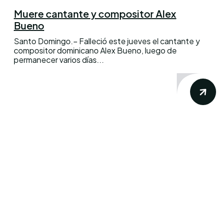
Muere cantante y compositor Alex
Bueno
Santo Domingo.– Falleció este jueves el cantante y
compositor dominicano Alex Bueno, luego de
permanecer varios días...
Conoce los mas recientes acontecimientos
noticiosos nacionales e internacionales en
un solo lugar.