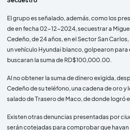
El grupo es señalado, además, como los pre
de en fecha 02-12-2024, secuestrar a Migue
Cedeño, de 24 años, en el Sector San Carlos
un vehículo Hyundai blanco, golpearon para 
buscaran la suma de RD$100,000.00.
Al no obtener la suma de dinero exigida, des
Cedeño de su teléfono, una cadena de oro y lo
salado de Trasero de Maco, de donde logró 
Existen otras denuncias presentadas por ciu
serán cotejadas para comprobar que hayan s