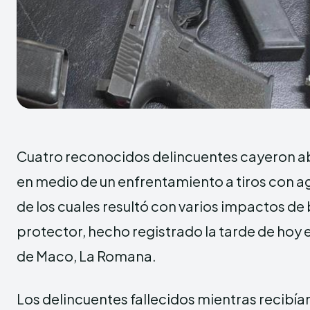
Cuatro reconocidos delincuentes cayeron ab
en medio de un enfrentamiento a tiros con ag
de los cuales resultó con varios impactos de
protector, hecho registrado la tarde de hoy e
de Maco, La Romana.
Los delincuentes fallecidos mientras recibí