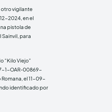
otro vigilante
-12-2024, en el
na pistola de
 Sainvil, para
 “Kilo Viejo”
197-1-OAR-00869-
o Romana, el 11-09-
endo identificado por