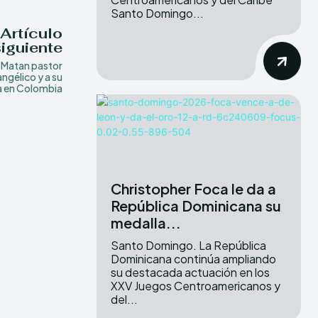
Santo Domingo...
Artículo
siguiente
Matan pastor
ngélico y a su
a en Colombia
Christopher Foca le da a
República Dominicana su
medalla...
Santo Domingo. La República
Dominicana continúa ampliando
su destacada actuación en los
XXV Juegos Centroamericanos y
del...