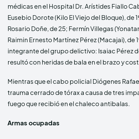
médicas en el Hospital Dr. Arístides Fiallo Ca
Eusebio Dorote (Kilo El Viejo del Bloque), de 
Rosario Doñe, de 25; Fermín Villegas (Yonatan 
Raimin Ernesto Martínez Pérez (Macajai), de 1
integrante del grupo delictivo: Isaiac Pérez d
resultó con heridas de bala en el brazo y co
Mientras que el cabo policial Diógenes Rafael
trauma cerrado de tórax a causa de tres im
fuego que recibió en el chaleco antibalas.
Armas ocupadas