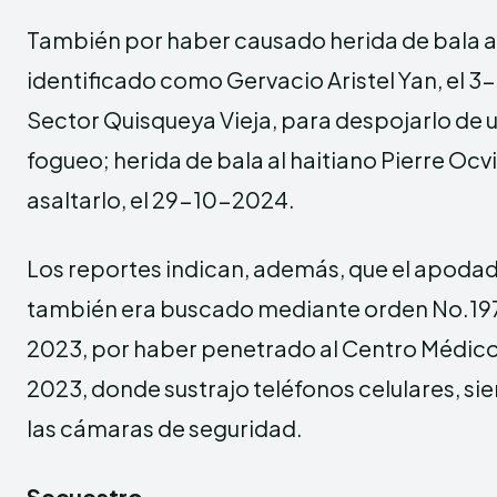
También por haber causado herida de bala a 
identificado como Gervacio Aristel Yan, el 3
Sector Quisqueya Vieja, para despojarlo de u
fogueo; herida de bala al haitiano Pierre Ocvil
asaltarlo, el 29-10-2024.
Los reportes indican, además, que el apodado
también era buscado mediante orden No.
2023, por haber penetrado al Centro Médic
2023, donde sustrajo teléfonos celulares, si
las cámaras de seguridad.
Secuestro