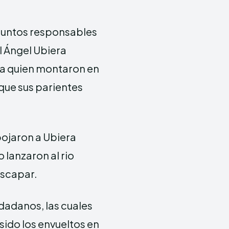
suntos responsables
l Ángel Ubiera
, a quien montaron en
que sus parientes
pojaron a Ubiera
 lanzaron al rio
escapar.
dadanos, las cuales
ido los envueltos en