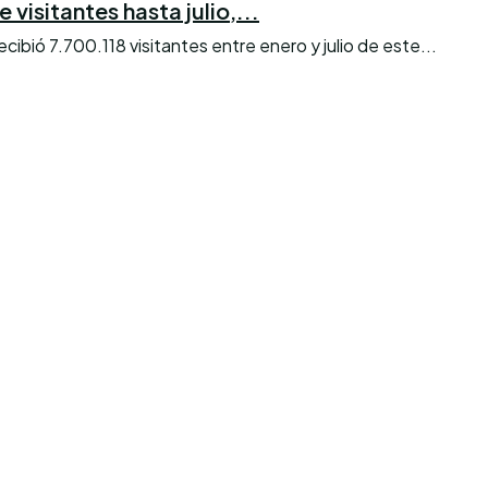
visitantes hasta julio,...
bió 7.700.118 visitantes entre enero y julio de este...