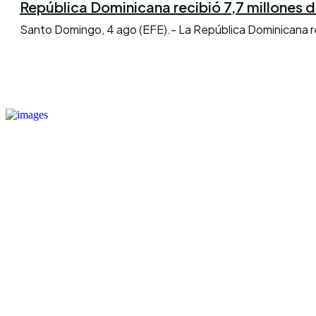
República Dominicana recibió 7,7 millones de 
Santo Domingo, 4 ago (EFE).- La República Dominicana reci