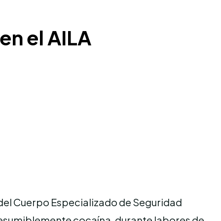
en el AILA
del Cuerpo Especializado de Seguridad
presumiblemente cocaína, durante labores de