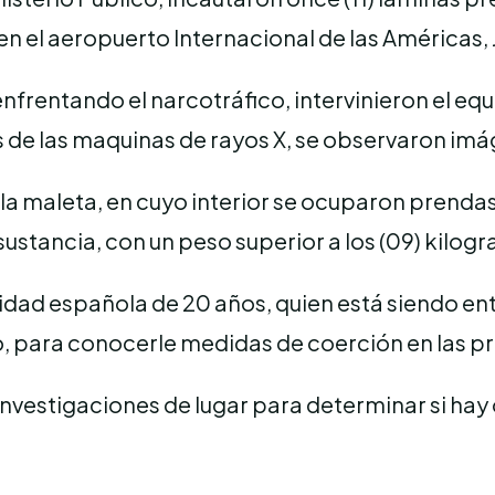
 en el aeropuerto Internacional de las Américas,
nfrentando el narcotráfico, intervinieron el equ
ves de las maquinas de rayos X, se observaron i
r la maleta, en cuyo interior se ocuparon prenda
sustancia, con un peso superior a los (09) kilog
idad española de 20 años, quien está siendo ent
 para conocerle medidas de coerción en las p
 investigaciones de lugar para determinar si hay 