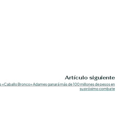
Artículo siguiente
 «Caballo Bronco» Adames ganará más de 100 millones de pesos en
su próximo combate