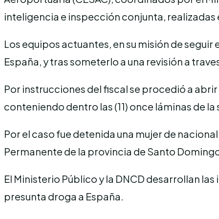
inteligencia e inspección conjunta, realizadas
Los equipos actuantes, en su misión de seguir e
España, y tras someterlo a una revisión a tra
Por instrucciones del fiscal se procedió a abri
conteniendo dentro las (11) once láminas de la 
Por el caso fue detenida una mujer de nacional
Permanente de la provincia de Santo Domingo,
El Ministerio Público y la DNCD desarrollan las
presunta droga a España.