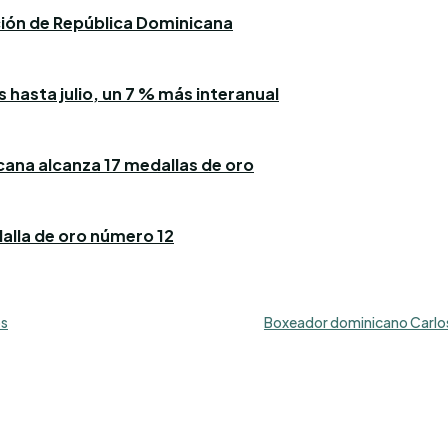
ación de República Dominicana
 hasta julio, un 7 % más interanual
icana alcanza 17 medallas de oro
alla de oro número 12
os
Boxeador dominicano Carlos