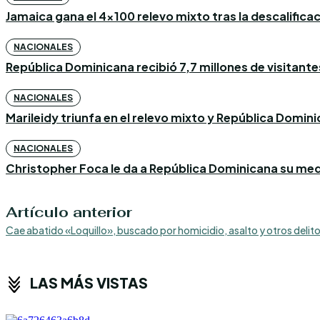
Jamaica gana el 4×100 relevo mixto tras la descalific
NACIONALES
República Dominicana recibió 7,7 millones de visitantes
NACIONALES
Marileidy triunfa en el relevo mixto y República Domin
NACIONALES
Christopher Foca le da a República Dominicana su med
Artículo anterior
Cae abatido «Loquillo», buscado por homicidio, asalto y otros delit
LAS MÁS VISTAS