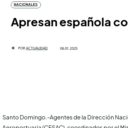
NACIONALES
Apresan española con
POR
ACTUALIDAD
06.01.2025
Santo Domingo.-Agentes de la Dirección Naci
Aeroportuaria (CESAC), coordinados por el Min