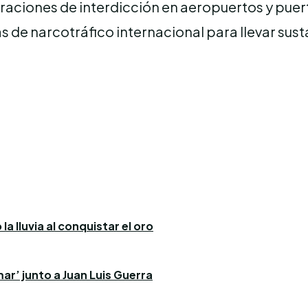
aciones de interdicción en aeropuertos y puer
s de narcotráfico internacional para llevar sus
a lluvia al conquistar el oro
ar’ junto a Juan Luis Guerra