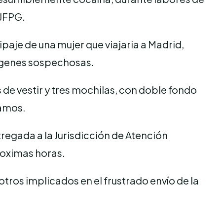
 JFPG.
ipaje de una mujer que viajaria a Madrid,
mágenes sospechosas.
s de vestir y tres mochilas, con doble fondo
ramos.
regada a la Jurisdicción de Atención
roximas horas.
otros implicados en el frustrado envío de la