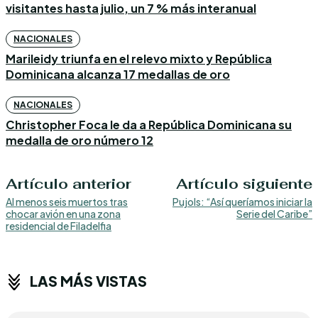
visitantes hasta julio, un 7 % más interanual
NACIONALES
Marileidy triunfa en el relevo mixto y República
Dominicana alcanza 17 medallas de oro
NACIONALES
Christopher Foca le da a República Dominicana su
medalla de oro número 12
Artículo anterior
Artículo siguiente
Al menos seis muertos tras
Pujols: “Así queríamos iniciar la
chocar avión en una zona
Serie del Caribe”
residencial de Filadelfia
LAS MÁS VISTAS