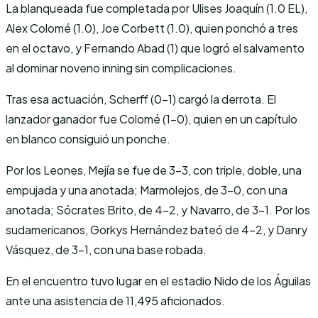
La blanqueada fue completada por Ulises Joaquín (1.0 EL),
Alex Colomé (1.0), Joe Corbett (1.0), quien ponchó a tres
en el octavo, y Fernando Abad (1) que logró el salvamento
al dominar noveno inning sin complicaciones.
Tras esa actuación, Scherff (0-1) cargó la derrota. El
lanzador ganador fue Colomé (1-0), quien en un capítulo
en blanco consiguió un ponche.
Por los Leones, Mejía se fue de 3-3, con triple, doble, una
empujada y una anotada; Marmolejos, de 3-0, con una
anotada; Sócrates Brito, de 4-2, y Navarro, de 3-1. Por los
sudamericanos, Gorkys Hernández bateó de 4-2, y Danry
Vásquez, de 3-1, con una base robada.
En el encuentro tuvo lugar en el estadio Nido de los Águilas
ante una asistencia de 11,495 aficionados.