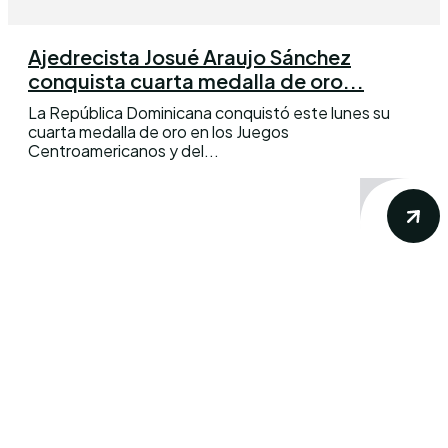
Ajedrecista Josué Araujo Sánchez
conquista cuarta medalla de oro...
La República Dominicana conquistó este lunes su
cuarta medalla de oro en los Juegos
Centroamericanos y del...
Conoce los mas recientes acontecimientos
noticiosos nacionales e internacionales en
un solo lugar.