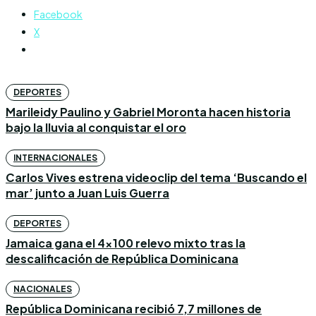
Facebook
X
DEPORTES
Marileidy Paulino y Gabriel Moronta hacen historia
bajo la lluvia al conquistar el oro
INTERNACIONALES
Carlos Vives estrena videoclip del tema ‘Buscando el
mar’ junto a Juan Luis Guerra
DEPORTES
Jamaica gana el 4×100 relevo mixto tras la
descalificación de República Dominicana
NACIONALES
República Dominicana recibió 7,7 millones de