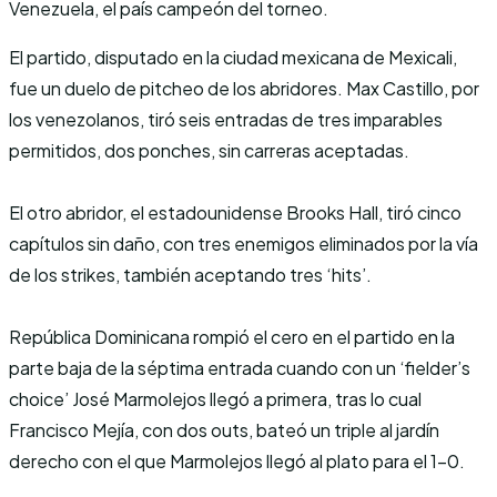
Venezuela, el país campeón del torneo.
El partido, disputado en la ciudad mexicana de Mexicali,
fue un duelo de pitcheo de los abridores. Max Castillo, por
los venezolanos, tiró seis entradas de tres imparables
permitidos, dos ponches, sin carreras aceptadas.
El otro abridor, el estadounidense Brooks Hall, tiró cinco
capítulos sin daño, con tres enemigos eliminados por la vía
de los strikes, también aceptando tres ‘hits’.
República Dominicana rompió el cero en el partido en la
parte baja de la séptima entrada cuando con un ‘fielder’s
choice’ José Marmolejos llegó a primera, tras lo cual
Francisco Mejía, con dos outs, bateó un triple al jardín
derecho con el que Marmolejos llegó al plato para el 1-0.