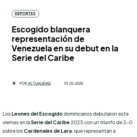
DEPORTES
Escogido blanquera
representación de
Venezuela en su debut en la
Serie del Caribe
POR
ACTUALIDAD
01.02.2025
Los
Leones del Escogido
dominicanos debutaron este
viernes en la
Serie del Caribe
2025 con un triunfo de 2-0
sobre los
Cardenales de Lara
, que representan a