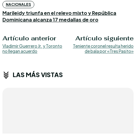
NACIONALES
Marileidy triunfa en el relevo mixto y República
Dominicana alcanza 17 medallas de oro
Artículo anterior
Artículo siguiente
Vladimir Guerrero Jr. y Toronto
Teniente coronel resulta herido
no llegan acuerdo
de bala por «Tres Pasito»
LAS MÁS VISTAS