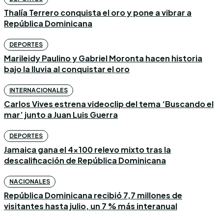
Thalía Terrero conquista el oro y pone a vibrar a
República Dominicana
DEPORTES
Marileidy Paulino y Gabriel Moronta hacen historia
bajo la lluvia al conquistar el oro
INTERNACIONALES
Carlos Vives estrena videoclip del tema ‘Buscando el
mar’ junto a Juan Luis Guerra
DEPORTES
Jamaica gana el 4×100 relevo mixto tras la
descalificación de República Dominicana
NACIONALES
República Dominicana recibió 7,7 millones de
visitantes hasta julio, un 7 % más interanual