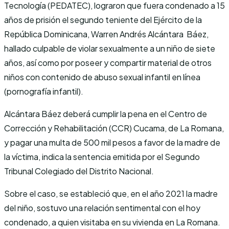
Tecnología (PEDATEC), lograron que fuera condenado a 15
años de prisión el segundo teniente del Ejército de la
República Dominicana, Warren Andrés Alcántara Báez,
hallado culpable de violar sexualmente a un niño de siete
años, así como por poseer y compartir material de otros
niños con contenido de abuso sexual infantil en línea
(pornografía infantil).
Alcántara Báez deberá cumplir la pena en el Centro de
Corrección y Rehabilitación (CCR) Cucama, de La Romana,
y pagar una multa de 500 mil pesos a favor de la madre de
la víctima, indica la sentencia emitida por el Segundo
Tribunal Colegiado del Distrito Nacional.
Sobre el caso, se estableció que, en el año 2021 la madre
del niño, sostuvo una relación sentimental con el hoy
condenado, a quien visitaba en su vivienda en La Romana.