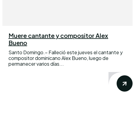
Muere cantante y compositor Alex
Bueno
Santo Domingo.– Falleció este jueves el cantante y
compositor dominicano Alex Bueno, luego de
permanecer varios días...
Conoce los mas recientes acontecimientos
noticiosos nacionales e internacionales en
un solo lugar.