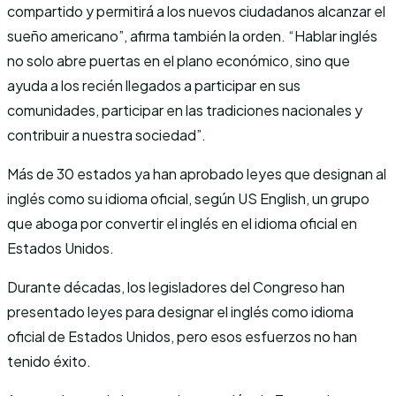
compartido y permitirá a los nuevos ciudadanos alcanzar el
sueño americano”, afirma también la orden. “Hablar inglés
no solo abre puertas en el plano económico, sino que
ayuda a los recién llegados a participar en sus
comunidades, participar en las tradiciones nacionales y
contribuir a nuestra sociedad”.
Más de 30 estados ya han aprobado leyes que designan al
inglés como su idioma oficial, según US English, un grupo
que aboga por convertir el inglés en el idioma oficial en
Estados Unidos.
Durante décadas, los legisladores del Congreso han
presentado leyes para designar el inglés como idioma
oficial de Estados Unidos, pero esos esfuerzos no han
tenido éxito.