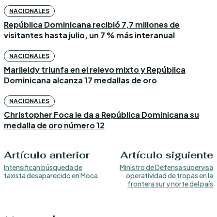
NACIONALES
República Dominicana recibió 7,7 millones de
visitantes hasta julio, un 7 % más interanual
NACIONALES
Marileidy triunfa en el relevo mixto y República
Dominicana alcanza 17 medallas de oro
NACIONALES
Christopher Foca le da a República Dominicana su
medalla de oro número 12
Artículo anterior
Artículo siguiente
Intensifican búsqueda de
Ministro de Defensa supervisa
taxista desaparecido en Moca
operatividad de tropas en la
frontera sur y norte del país