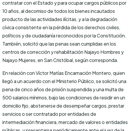
contratar con el Estado y para ocupar cargos públicos por
10 años, al decomiso de todos los bienes incautados
producto de las actividades ilícitas, y a la degradación
cívica consistente en la pérdida de los derechos civiles,
políticos y de ciudadanía reconocidos por la Constitución.
También, solicitó que las penas sean cumplidas en los
centros de corrección y rehabilitación Najayo Hombres y
Najayo Mujeres, en San Cristóbal, según corresponda.
En relación con Víctor Matías Encarnación Montero, quien
llegó a un acuerdo con el Ministerio Público, se solicitó una
pena de cinco años de prisión suspendida y una multa de
500 salarios mínimos, bajo las condiciones de residir en un
domicilio fijo, abstenerse de desempeñar cargos, prestar
servicios o ser contratado por entidades de
intermediación financiera, mercado de valores o entidades
públicas, y presentarse periódicamente ante el juez de la