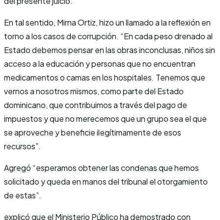
del presente juicio.
En tal sentido, Mirna Ortiz, hizo un llamado a la reflexión en
torno a los casos de corrupción. “En cada peso drenado al
Estado debemos pensar en las obras inconclusas, niños sin
acceso a la educación y personas que no encuentran
medicamentos o camas en los hospitales. Tenemos que
vernos a nosotros mismos, como parte del Estado
dominicano, que contribuimos a través del pago de
impuestos y que no merecemos que un grupo sea el que
se aproveche y beneficie ilegítimamente de esos
recursos”.
Agregó “esperamos obtener las condenas que hemos
solicitado y queda en manos del tribunal el otorgamiento
de estas”.
explicó que el Ministerio Público ha demostrado con