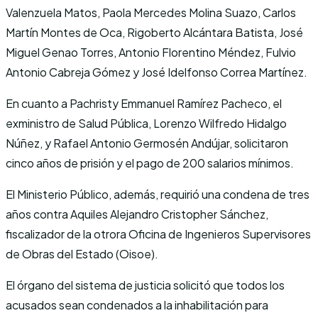
Valenzuela Matos, Paola Mercedes Molina Suazo, Carlos
Martín Montes de Oca, Rigoberto Alcántara Batista, José
Miguel Genao Torres, Antonio Florentino Méndez, Fulvio
Antonio Cabreja Gómez y José Idelfonso Correa Martínez.
En cuanto a Pachristy Emmanuel Ramírez Pacheco, el
exministro de Salud Pública, Lorenzo Wilfredo Hidalgo
Núñez, y Rafael Antonio Germosén Andújar, solicitaron
cinco años de prisión y el pago de 200 salarios mínimos.
El Ministerio Público, además, requirió una condena de tres
años contra Aquiles Alejandro Cristopher Sánchez,
fiscalizador de la otrora Oficina de Ingenieros Supervisores
de Obras del Estado (Oisoe).
El órgano del sistema de justicia solicitó que todos los
acusados sean condenados a la inhabilitación para