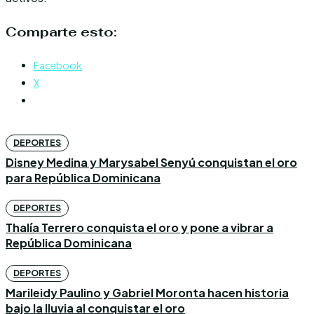
Comparte esto:
Facebook
X
DEPORTES
Disney Medina y Marysabel Senyú conquistan el oro
para República Dominicana
DEPORTES
Thalía Terrero conquista el oro y pone a vibrar a
República Dominicana
DEPORTES
Marileidy Paulino y Gabriel Moronta hacen historia
bajo la lluvia al conquistar el oro