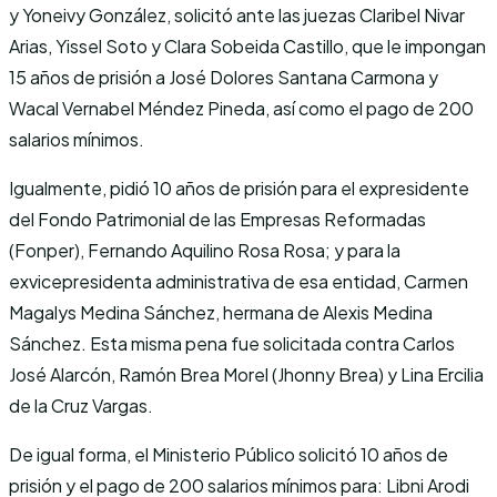
y Yoneivy González, solicitó ante las juezas Claribel Nivar
Arias, Yissel Soto y Clara Sobeida Castillo, que le impongan
15 años de prisión a José Dolores Santana Carmona y
Wacal Vernabel Méndez Pineda, así como el pago de 200
salarios mínimos.
Igualmente, pidió 10 años de prisión para el expresidente
del Fondo Patrimonial de las Empresas Reformadas
(Fonper), Fernando Aquilino Rosa Rosa; y para la
exvicepresidenta administrativa de esa entidad, Carmen
Magalys Medina Sánchez, hermana de Alexis Medina
Sánchez. Esta misma pena fue solicitada contra Carlos
José Alarcón, Ramón Brea Morel (Jhonny Brea) y Lina Ercilia
de la Cruz Vargas.
De igual forma, el Ministerio Público solicitó 10 años de
prisión y el pago de 200 salarios mínimos para: Libni Arodi