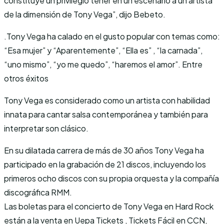
constituye un privilegio tener en un escenario a un artista
de la dimensión de Tony Vega”, dijo Bebeto.
.Tony Vega ha calado en el gusto popular con temas como:
“Esa mujer” y “Aparentemente”, “Ella es” , “la carnada”,
“uno mismo”, “yo me quedo”, “haremos el amor”. Entre
otros éxitos
Tony Vega es considerado como un artista con habilidad
innata para cantar salsa contemporánea y también para
interpretar son clásico.
En su dilatada carrera de más de 30 años Tony Vega ha
participado en la grabación de 21 discos, incluyendo los
primeros ocho discos con su propia orquesta y la compañía
discográfica RMM.
Las boletas para el concierto de Tony Vega en Hard Rock
están a la venta en Uepa Tickets , Tickets Fácil en CCN,