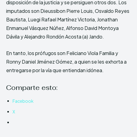
disposición de la justicia y se persiguen otros dos. Los
imputados son Dieussibon Pierre Louis, Osvaldo Reyes
Bautista, Luegi Rafael Martínez Victoria, Jonathan
Enmanuel Vásquez Núñez, Alfonso David Montoya
Dávila y Alejandro Rondón Acosta (a) Jando.
En tanto, los prófugos son Feliciano Viola Familia y
Ronny Daniel Jiménez Gómez, a quien se les exhorta a
entregarse por la vía que entiendan idónea.
Comparte esto:
Facebook
X