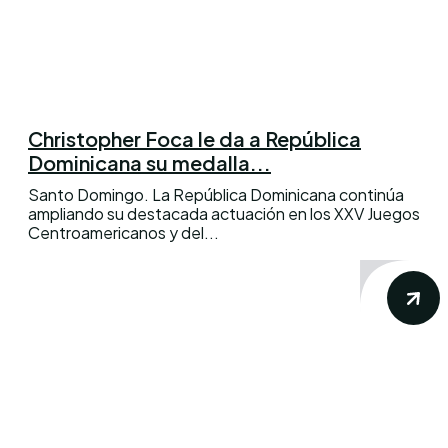
Christopher Foca le da a República
Dominicana su medalla...
Santo Domingo. La República Dominicana continúa
ampliando su destacada actuación en los XXV Juegos
Centroamericanos y del...
Conoce los mas recientes acontecimientos
noticiosos nacionales e internacionales en