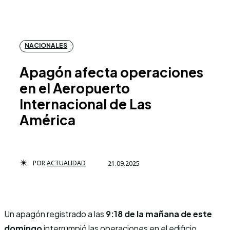
NACIONALES
Apagón afecta operaciones
en el Aeropuerto
Internacional de Las
América
POR
ACTUALIDAD
21.09.2025
Un apagón registrado a las
9:18 de la mañana de este
domingo
interrumpió las operaciones en el edificio