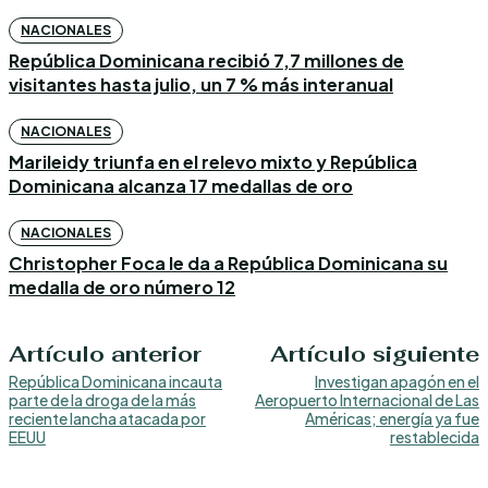
NACIONALES
República Dominicana recibió 7,7 millones de
visitantes hasta julio, un 7 % más interanual
NACIONALES
Marileidy triunfa en el relevo mixto y República
Dominicana alcanza 17 medallas de oro
NACIONALES
Christopher Foca le da a República Dominicana su
medalla de oro número 12
Artículo anterior
Artículo siguiente
República Dominicana incauta
Investigan apagón en el
parte de la droga de la más
Aeropuerto Internacional de Las
reciente lancha atacada por
Américas; energía ya fue
EEUU
restablecida