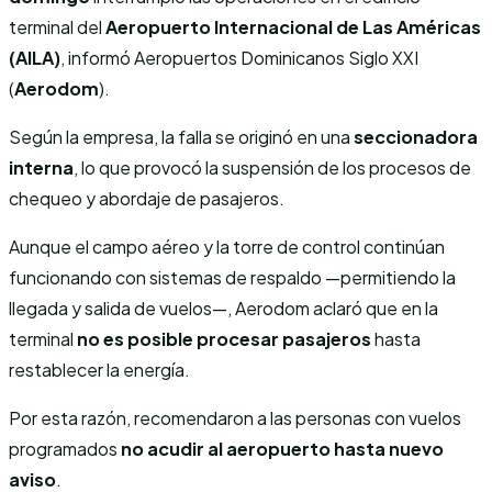
terminal del
Aeropuerto Internacional de Las Américas
(AILA)
, informó Aeropuertos Dominicanos Siglo XXI
(
Aerodom
).
Según la empresa, la falla se originó en una
seccionadora
interna
, lo que provocó la suspensión de los procesos de
chequeo y abordaje de pasajeros.
Aunque el campo aéreo y la torre de control continúan
funcionando con sistemas de respaldo —permitiendo la
llegada y salida de vuelos—, Aerodom aclaró que en la
terminal
no es posible procesar pasajeros
hasta
restablecer la energía.
Por esta razón, recomendaron a las personas con vuelos
programados
no acudir al aeropuerto hasta nuevo
aviso
.