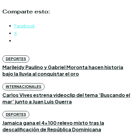
Comparte esto:
Facebook
X
DEPORTES
Marileidy Paulino y Gabriel Moronta hacen historia
bajo la lluvia al conquistar el oro
INTERNACIONALES
Carlos Vives estrena videoclip del tema ‘Buscando el
mar’ junto a Juan Luis Guerra
DEPORTES
Jamaica gana el 4×100 relevo mixto tras la
descalificación de República Dominicana