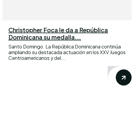
Christopher Foca le da a República
Dominicana su medalla...
Santo Domingo. La República Dominicana continúa
ampliando su destacada actuación en los XXV Juegos
Centroamericanos y del...
Conoce los mas recientes acontecimientos
noticiosos nacionales e internacionales en
un solo lugar.