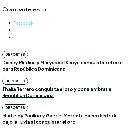
Comparte esto:
Facebook
X
DEPORTES
Disney Medina y Marysabel Senyú conquistan el oro
para República Dominicana
DEPORTES
Thalía Terrero conquista el oro y pone a vibrar a
República Dominicana
DEPORTES
Marileidy Paulino y Gabriel Moronta hacen historia
bajo la lluvia al conquistar el oro