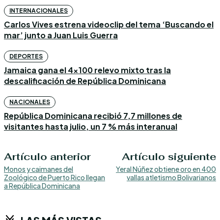
INTERNACIONALES
Carlos Vives estrena videoclip del tema ‘Buscando el
mar’ junto a Juan Luis Guerra
DEPORTES
Jamaica gana el 4×100 relevo mixto tras la
descalificación de República Dominicana
NACIONALES
República Dominicana recibió 7,7 millones de
visitantes hasta julio, un 7 % más interanual
Artículo anterior
Artículo siguiente
Monos y caimanes del
Yeral Núñez obtiene oro en 400
Zoológico de Puerto Rico llegan
vallas atletismo Bolivarianos
a República Dominicana