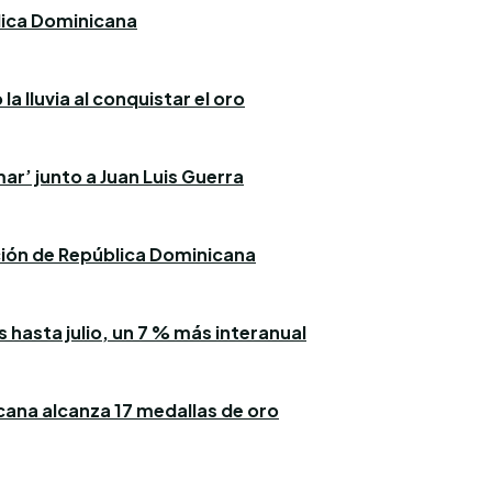
blica Dominicana
a lluvia al conquistar el oro
ar’ junto a Juan Luis Guerra
ación de República Dominicana
 hasta julio, un 7 % más interanual
icana alcanza 17 medallas de oro