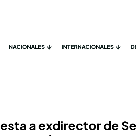
NACIONALES
INTERNACIONALES
D
rresta a exdirector de 