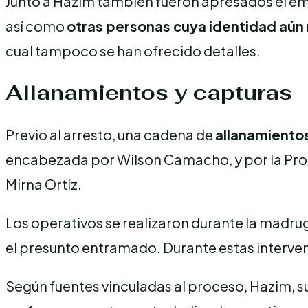
Junto a Hazim también fueron apresados el e
así como
otras personas cuya identidad aún
cual tampoco se han ofrecido detalles.
Allanamientos y capturas
Previo al arresto, una cadena de
allanamiento
encabezada por Wilson Camacho, y por la Procu
Mirna Ortiz.
Los operativos se realizaron durante la madrug
el presunto entramado. Durante estas interve
Según fuentes vinculadas al proceso, Hazim, s