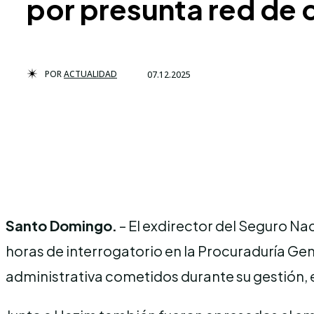
por presunta red de 
POR
ACTUALIDAD
07.12.2025
Santo Domingo.
– El exdirector del Seguro Na
horas de interrogatorio en la Procuraduría Gen
administrativa cometidos durante su gestión,