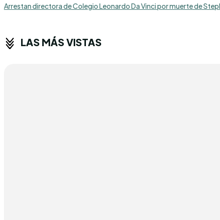
Arrestan directora de Colegio Leonardo Da Vinci por muerte de Ste
LAS MÁS VISTAS