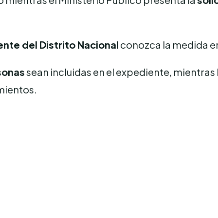
nte del Distrito Nacional
conozca la medida en
sonas
sean incluidas en el expediente, mientras
amientos.