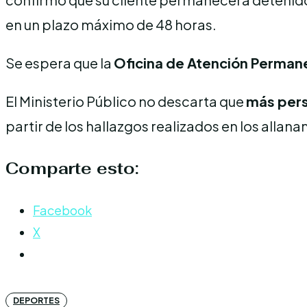
en un plazo máximo de 48 horas.
Se espera que la
Oficina de Atención Permane
El Ministerio Público no descarta que
más per
partir de los hallazgos realizados en los allan
Comparte esto:
Facebook
X
DEPORTES