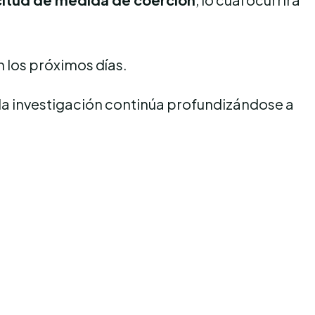
 los próximos días.
 la investigación continúa profundizándose a