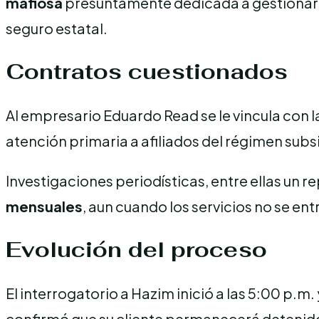
mafiosa
presuntamente dedicada a gestionar c
seguro estatal.
Contratos cuestionados
Al empresario Eduardo Read se le vincula con l
atención primaria a afiliados del régimen sub
Investigaciones periodísticas, entre ellas un r
mensuales
, aun cuando los servicios no se ent
Evolución del proceso
El interrogatorio a Hazim inició a las 5:00 p.m
confirmó que su cliente permanecerá detenido 