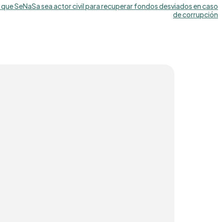
que SeNaSa sea actor civil para recuperar fondos desviados en caso
de corrupción