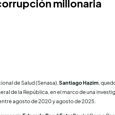
corrupción millonaria
cional de Salud (Senasa),
Santiago Hazim
, qued
eral de la República, en el marco de una inves
 entre agosto de 2020 y agosto de 2025.