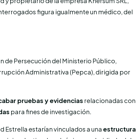
ad y propietario de la empresa Khersum SRL,
interrogados figura igualmente un médico, del
ón de Persecución del Ministerio Público,
rupción Administrativa (Pepca), dirigida por
cabar pruebas y evidencias
relacionadas con
das
para fines de investigación.
d Estrella estarían vinculados a una
estructura