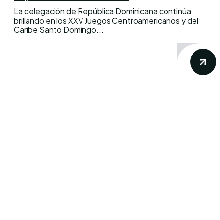
La delegación de República Dominicana continúa
brillando en los XXV Juegos Centroamericanos y del
Caribe Santo Domingo...
Conoce los mas recientes acontecimientos
noticiosos nacionales e internacionales en
un solo lugar.