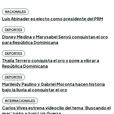
NACIONALES
Luis Abinader es electo como presidente del PRM
DEPORTES
Disney Medina y Marysabel Senyú conquistan el oro
para República Dominicana
DEPORTES
Thalía Terrero conquista el oro y pone a vibrar a
República Dominicana
DEPORTES
Marileidy Paulino y Gabriel Moronta hacen historia
bajo la lluvia al conquistar el oro
INTERNACIONALES
Carlos Vives estrena videoclip del tema ‘Buscando el
mar’ junto a Juan Luis Guerra