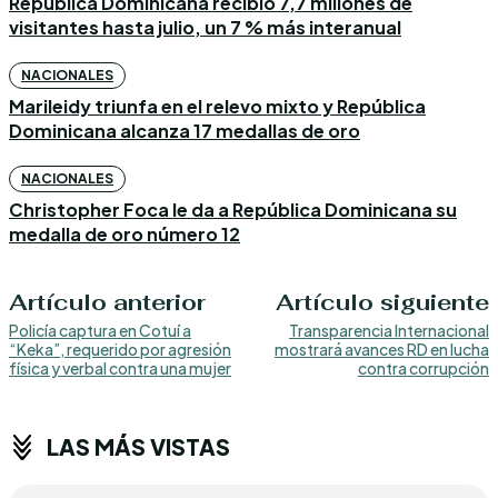
República Dominicana recibió 7,7 millones de
visitantes hasta julio, un 7 % más interanual
NACIONALES
Marileidy triunfa en el relevo mixto y República
Dominicana alcanza 17 medallas de oro
NACIONALES
Christopher Foca le da a República Dominicana su
medalla de oro número 12
Artículo anterior
Artículo siguiente
Policía captura en Cotuí a
Transparencia Internacional
“Keka”, requerido por agresión
mostrará avances RD en lucha
física y verbal contra una mujer
contra corrupción
LAS MÁS VISTAS