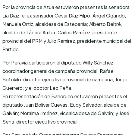
Por la provincia de Azua estuvieron presentes la senadora
Lía Díaz; el ex sensador César Díaz Filpo; Ángel Ogando;
Manuela Ortiz, alcaldesa de Estebanía; Alberto Beltré,
alcalde de Tábara Arriba; Carlos Ramírez, presidente
provincial del PRM y Julio Ramírez, presidente municipal del
Partido.
Por Peravia participaron el diputado Willy Sánchez,
coordinador general de campaña provincial; Rafael
Sotokilo, director ejecutivo provincial de campaña; Jorge
Guerrero; y el doctor Leo Peña.
En representación de Bahoruco estuvieron presentes el
diputado Juan Bolívar Cuevas; Eudy Salvador, alcalde de
Galván; Moraima Jiménez, vicealcaldesa de Galván; y José
Sena, director ejecutivo provincial.
Por San José de Ocoa participaron Fausto Escarramán,