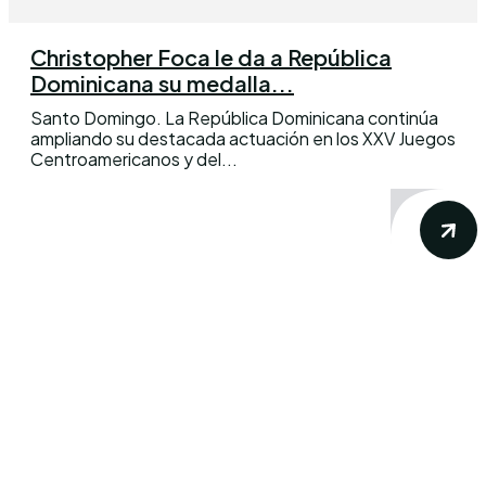
Christopher Foca le da a República
Dominicana su medalla...
Santo Domingo. La República Dominicana continúa
ampliando su destacada actuación en los XXV Juegos
Centroamericanos y del...
Conoce los mas recientes acontecimientos
noticiosos nacionales e internacionales en
un solo lugar.