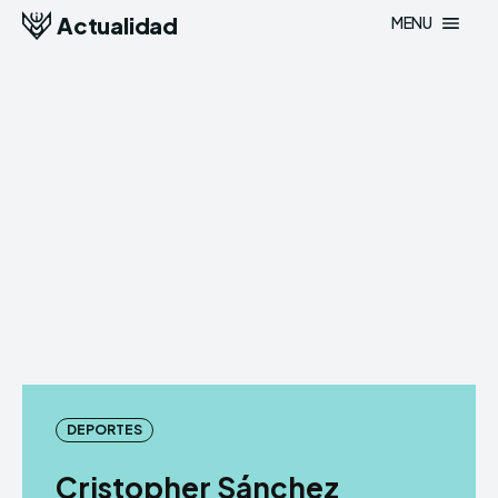
Actualidad
MENU
DEPORTES
Cristopher Sánchez