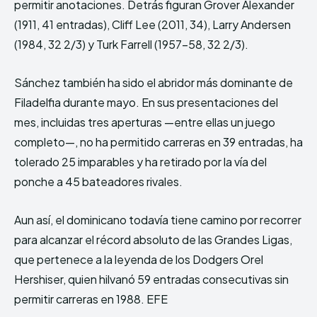
permitir anotaciones. Detrás figuran Grover Alexander
(1911, 41 entradas), Cliff Lee (2011, 34), Larry Andersen
(1984, 32 2/3) y Turk Farrell (1957-58, 32 2/3).
Sánchez también ha sido el abridor más dominante de
Filadelfia durante mayo. En sus presentaciones del
mes, incluidas tres aperturas —entre ellas un juego
completo—, no ha permitido carreras en 39 entradas, ha
tolerado 25 imparables y ha retirado por la vía del
ponche a 45 bateadores rivales.
Aun así, el dominicano todavía tiene camino por recorrer
para alcanzar el récord absoluto de las Grandes Ligas,
que pertenece a la leyenda de los Dodgers Orel
Hershiser, quien hilvanó 59 entradas consecutivas sin
permitir carreras en 1988. EFE