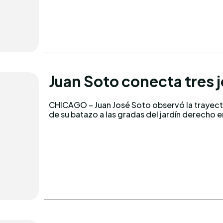
Juan Soto conecta tres 
CHICAGO – Juan José Soto observó la trayect
de su batazo a las gradas del jardín derecho e