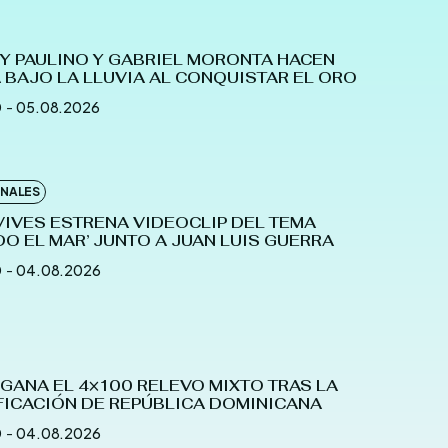
Y PAULINO Y GABRIEL MORONTA HACEN
 BAJO LA LLUVIA AL CONQUISTAR EL ORO
D
-
05.08.2026
ONALES
IVES ESTRENA VIDEOCLIP DEL TEMA
O EL MAR’ JUNTO A JUAN LUIS GUERRA
D
-
04.08.2026
GANA EL 4×100 RELEVO MIXTO TRAS LA
FICACIÓN DE REPÚBLICA DOMINICANA
D
-
04.08.2026