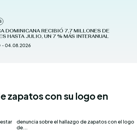
S
A DOMINICANA RECIBIÓ 7,7 MILLONES DE
ES HASTA JULIO, UN 7 % MÁS INTERANUAL
D
-
04.08.2026
de zapatos con su logo en
nestar
 logo
de...