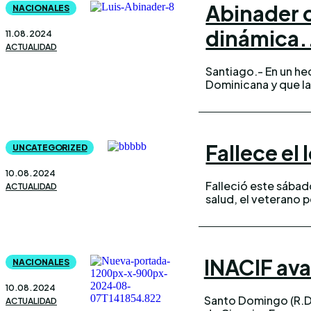
Abinader c
NACIONALES
dinámica.
11.08.2024
ACTUALIDAD
Santiago.- En un he
Dominicana y que la 
Fallece el
UNCATEGORIZED
10.08.2024
Falleció este sábad
ACTUALIDAD
salud, el veterano periodista y locutor dominicano Balbueno
INACIF ava
NACIONALES
10.08.2024
Santo Domingo (R.D.)
ACTUALIDAD