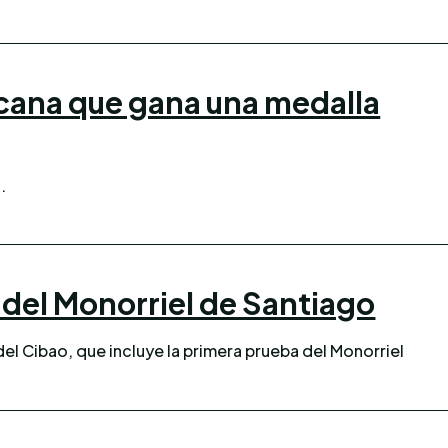
icana que gana una medalla
.
del Monorriel de Santiago