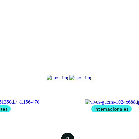
CTUALIDAD
RTICLES WRITTEN
tes
Internacionales