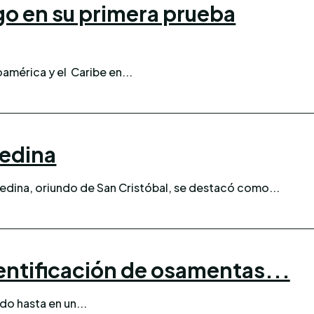
go en su primera prueba
américa y el Caribe en...
Medina
dina, oriundo de San Cristóbal, se destacó como...
entificación de osamentas...
do hasta en un...