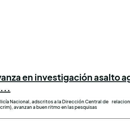
avanza en investigación asalto
...
icía Nacional, adscritos a la Dirección Central de
relacion
icrim), avanzan a buen ritmo en las pesquisas