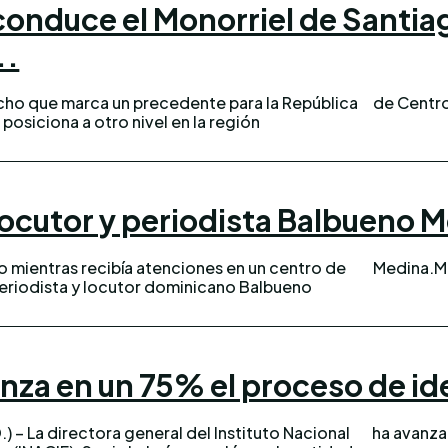
onduce el Monorriel de Santia
..
cho que marca un precedente para la República
de Centro
posiciona a otro nivel en la región
 locutor y periodista Balbueno 
o mientras recibía atenciones en un centro de
Medina.Me
nza en un 75% el proceso de id
 – La directora general del Instituto Nacional
ha avanza