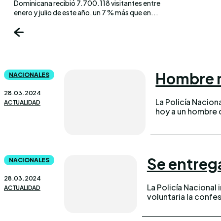
Dominicana recibió 7.700.118 visitantes entre
enero y julio de este año, un 7 % más que en...
Hombre m
NACIONALES
28.03.2024
La Policía Nacion
ACTUALIDAD
hoy a un hombre 
Se entrega
NACIONALES
28.03.2024
La Policía Nacional
ACTUALIDAD
voluntaria la confe