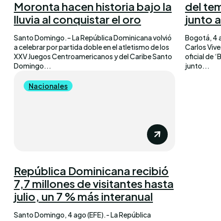
Moronta hacen historia bajo la
del te
lluvia al conquistar el oro
junto a
Santo Domingo.– La República Dominicana volvió
Bogotá, 4 
a celebrar por partida doble en el atletismo de los
Carlos Vive
XXV Juegos Centroamericanos y del Caribe Santo
oficial de 
Domingo...
junto...
Nacionales
República Dominicana recibió
7,7 millones de visitantes hasta
julio, un 7 % más interanual
Santo Domingo, 4 ago (EFE).- La República