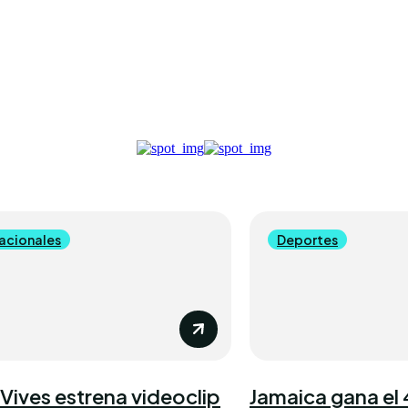
nacionales
Deportes
 Vives estrena videoclip
Jamaica gana el