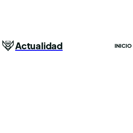
Actualidad
INICIO
A
2145 A