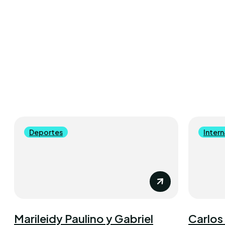
Deportes
Inter
Marileidy Paulino y Gabriel
Carlos