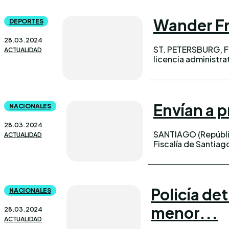
Wander Fra
DEPORTES
28.03.2024
ST. PETERSBURG, Fl
ACTUALIDAD
licencia administrat
Envían a p
NACIONALES
28.03.2024
SANTIAGO (Repúblic
ACTUALIDAD
Fiscalía de Santiag
Policía de
NACIONALES
menor...
28.03.2024
ACTUALIDAD