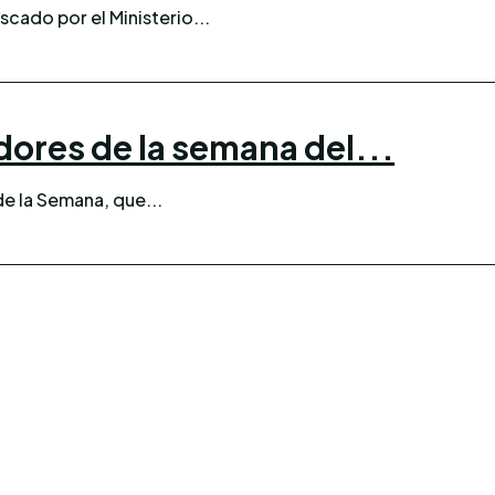
scado por el Ministerio...
dores de la semana del...
e la Semana, que...