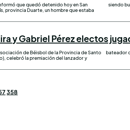
 informó que quedó detenido hoy en San
siendo bu
s, provincia Duarte, un hombre que estaba
ira y Gabriel Pérez electos juga
ociación de Béisbol de la Provincia de Santo
bateador d
, celebró la premiación del lanzador y
57
358