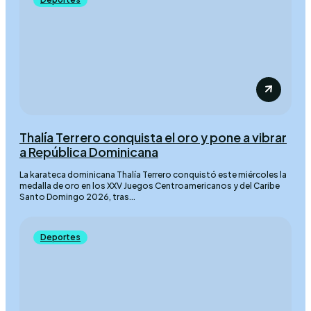
Thalía Terrero conquista el oro y pone a vibrar
a República Dominicana
La karateca dominicana Thalía Terrero conquistó este miércoles la
medalla de oro en los XXV Juegos Centroamericanos y del Caribe
Santo Domingo 2026, tras...
Deportes