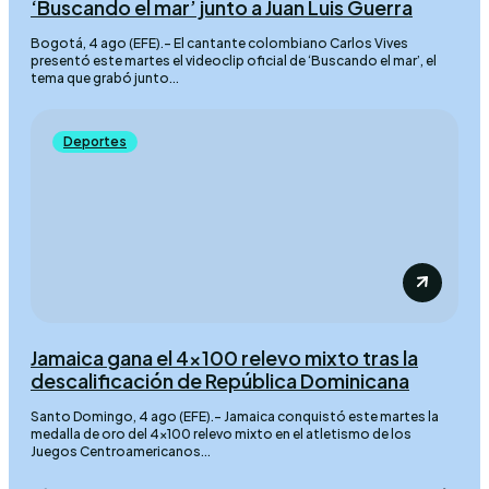
‘Buscando el mar’ junto a Juan Luis Guerra
Bogotá, 4 ago (EFE).- El cantante colombiano Carlos Vives
presentó este martes el videoclip oficial de ‘Buscando el mar’, el
tema que grabó junto...
Deportes
Jamaica gana el 4×100 relevo mixto tras la
descalificación de República Dominicana
Santo Domingo, 4 ago (EFE).- Jamaica conquistó este martes la
medalla de oro del 4×100 relevo mixto en el atletismo de los
Juegos Centroamericanos...