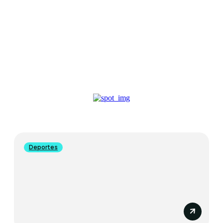
ACTUALIDAD
2146 ARTICLES WRITTEN
Deportes