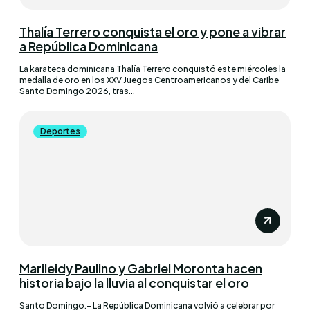
Thalía Terrero conquista el oro y pone a vibrar
a República Dominicana
La karateca dominicana Thalía Terrero conquistó este miércoles la
medalla de oro en los XXV Juegos Centroamericanos y del Caribe
Santo Domingo 2026, tras...
Deportes
Marileidy Paulino y Gabriel Moronta hacen
historia bajo la lluvia al conquistar el oro
Santo Domingo.– La República Dominicana volvió a celebrar por