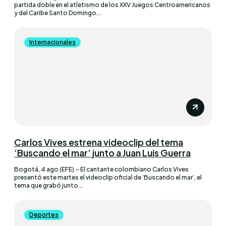
partida doble en el atletismo de los XXV Juegos Centroamericanos
y del Caribe Santo Domingo...
Internacionales
Carlos Vives estrena videoclip del tema
‘Buscando el mar’ junto a Juan Luis Guerra
Bogotá, 4 ago (EFE).- El cantante colombiano Carlos Vives
presentó este martes el videoclip oficial de ‘Buscando el mar’, el
tema que grabó junto...
Deportes