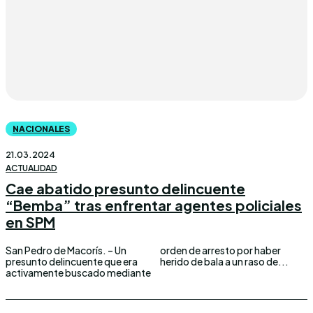
NACIONALES
21.03.2024
ACTUALIDAD
Cae abatido presunto delincuente
“Bemba” tras enfrentar agentes policiales
en SPM
San Pedro de Macorís. – Un
orden de arresto por haber
presunto delincuente que era
herido de bala a un raso de...
activamente buscado mediante