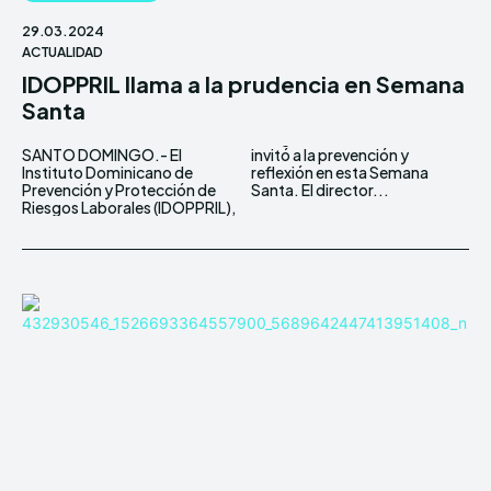
29.03.2024
ACTUALIDAD
IDOPPRIL llama a la prudencia en Semana
Santa
SANTO DOMINGO.- El
invitó a la prevención y
Instituto Dominicano de
reflexión en esta Semana
Prevención y Protección de
Santa.⁣ El director...
Riesgos Laborales (IDOPPRIL),