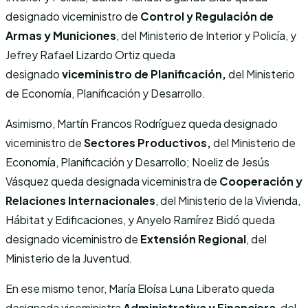
designado viceministro de
Control y Regulación de
Armas y Municiones
, del Ministerio de Interior y Policía, y
Jefrey Rafael Lizardo Ortiz queda
designado
viceministro de
Planificación,
del Ministerio
de Economía, Planificación y Desarrollo.
Asimismo, Martín Francos Rodríguez queda designado
viceministro de
Sectores Productivos,
del Ministerio de
Economía, Planificación y Desarrollo; Noeliz de Jesús
Vásquez queda designada viceministra de
Cooperación y
Relaciones Internacionales
, del Ministerio de la Vivienda,
Hábitat y Edificaciones, y Anyelo Ramírez Bidó queda
designado viceministro de
Extensión Regional
, del
Ministerio de la Juventud.
En ese mismo tenor, María Eloísa Luna Liberato queda
designada viceministra
Administrativa y Financiera
, del