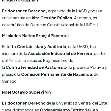
Es doctor en Derecho,
egresado de la UASD y posee
una maestría en
Alta Gestión Pública
. Asimismo, es
catedrático de Derecho Constitucional de la UNPHU.
Milcíades Marino Franjul Pimentel
Estudió
Contabilidad y Auditoría
, en la UASD, fue
miembro de la
Asociación Industrial de Herrera
, pastor
del Ministerio Jesús es Rey, miembro de
la
Confraternidad de Pastores
de la provincia Peravia y
presidió la
Comisión Permanente de Hacienda
, del
Senado.
Noel Octavio Suberví Nin
Es doctor en Derecho
de la Universidad Central del Este,
tiene diplomados en
Ordenamiento Territorial, en