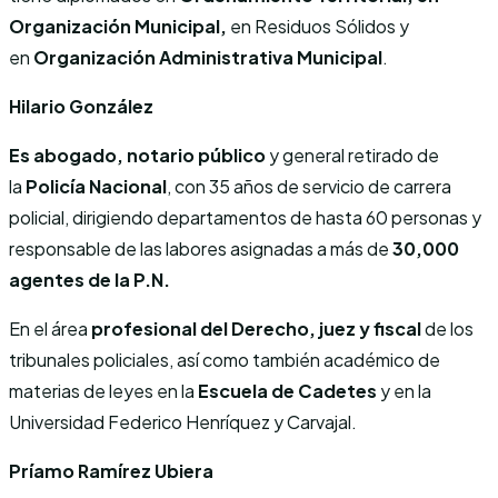
Organización Municipal,
en Residuos Sólidos y
en
Organización Administrativa Municipal
.
Hilario González
Es abogado, notario público
y general retirado de
la
Policía Nacional
, con 35 años de servicio de carrera
policial, dirigiendo departamentos de hasta 60 personas y
responsable de las labores asignadas a más de
30,000
agentes de la P.N.
En el área
profesional del Derecho, juez y fiscal
de los
tribunales policiales, así como también académico de
materias de leyes en la
Escuela de Cadetes
y en la
Universidad Federico Henríquez y Carvajal.
Príamo Ramírez Ubiera