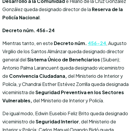
Desarrollo a la Comunidad
e Hilario de la Cruz González
González queda designado director de la
Reserva de la
Policía Nacional
.
Decreto núm. 456-24
Mientras tanto, en este
Decreto núm.
456-24
, Augusto
Virgilio de los Santos Almánzar queda designado director
general del
Sistema Único de Beneficiarios
(Siuben);
Antonio Palma Larancuent queda designado viceministro
de
Convivencia Ciudadana,
del Ministerio de Interior y
Policía, y Chandrai Esther Estévez Zorrilla queda designada
viceministra de
Seguridad Preventiva en los Sectores
Vulnerables,
del Ministerio de Interior y Policía.
De igual modo, Edwin Eusebio Feliz Brito queda designado
viceministro de
Seguridad Interior
, del Ministerio de
Interior y Policía; Carlos Manuel Ogando Bidó queda