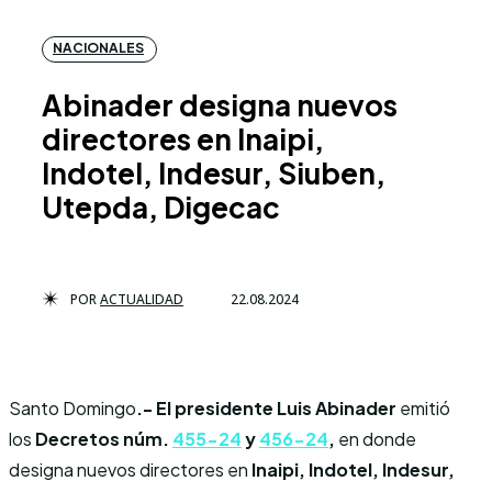
NACIONALES
Abinader designa nuevos
directores en Inaipi,
Indotel, Indesur, Siuben,
Utepda, Digecac
POR
ACTUALIDAD
22.08.2024
Santo Domingo
.- El presidente Luis Abinader
emitió
los
Decretos núm.
455-24
y
456-24
,
en donde
designa nuevos directores en
Inaipi, Indotel, Indesur,