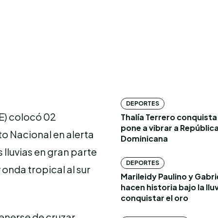
DEPORTES
E) colocó 02
Thalía Terrero conquista 
pone a vibrar a Repúblic
ito Nacional en alerta
Dominicana
 lluvias en gran parte
DEPORTES
 onda tropical al sur
Marileidy Paulino y Gabr
hacen historia bajo la lluv
conquistar el oro
enerse de cruzar,