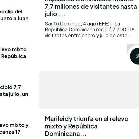
7,7 millones de visitantes hasta
oclip del
julio,...
junto a Juan
Santo Domingo, 4 ago (EFE).- La
República Dominicana recibió 7.700.118
visitantes entre enero y julio de este...
elevo mixto
e República
cibió 7,7
ta julio, un
Marileidy triunfa en el relevo
levo mixto y
mixto y República
canza 17
Dominicana...