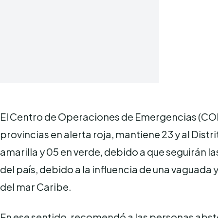
El Centro de Operaciones de Emergencias (CO
provincias en alerta roja, mantiene 23 y al Distr
amarilla y 05 en verde, debido a que seguirán las
del país, debido a la influencia de una vaguada y
del mar Caribe.
En ese sentido, recomendó a las personas abst