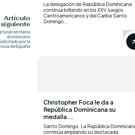
La delegación de República Dominicana
continúa brillando en los XXV Juegos
Centroamericanos y del Caribe Santo
Artículo
Domingo...
siguiente
pturan en Haina
dominicano
solicitado por la
sticia de España
Christopher Foca le da a
República Dominicana su
medalla...
Santo Domingo. La República Dominican
continúa ampliando su destacada