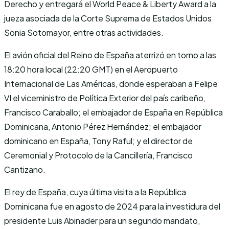
Derecho y entregará el World Peace & Liberty Award a la
jueza asociada de la Corte Suprema de Estados Unidos
Sonia Sotomayor, entre otras actividades.
El avión oficial del Reino de España aterrizó en torno a las
18:20 hora local (22:20 GMT) en el Aeropuerto
Internacional de Las Américas, donde esperaban a Felipe
VI el viceministro de Política Exterior del país caribeño,
Francisco Caraballo; el embajador de España en República
Dominicana, Antonio Pérez Hernández; el embajador
dominicano en España, Tony Raful; y el director de
Ceremonial y Protocolo de la Cancillería, Francisco
Cantizano.
El rey de España, cuya última visita a la República
Dominicana fue en agosto de 2024 para la investidura del
presidente Luis Abinader para un segundo mandato,