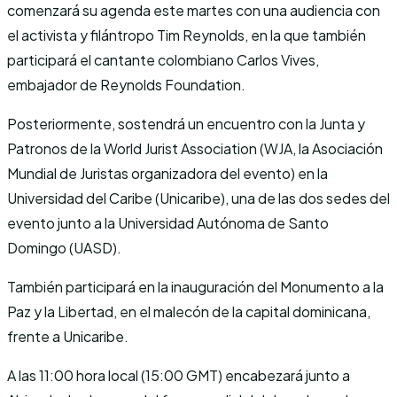
comenzará su agenda este martes con una audiencia con
el activista y filántropo Tim Reynolds, en la que también
participará el cantante colombiano Carlos Vives,
embajador de Reynolds Foundation.
Posteriormente, sostendrá un encuentro con la Junta y
Patronos de la World Jurist Association (WJA, la Asociación
Mundial de Juristas organizadora del evento) en la
Universidad del Caribe (Unicaribe), una de las dos sedes del
evento junto a la Universidad Autónoma de Santo
Domingo (UASD).
También participará en la inauguración del Monumento a la
Paz y la Libertad, en el malecón de la capital dominicana,
frente a Unicaribe.
A las 11:00 hora local (15:00 GMT) encabezará junto a