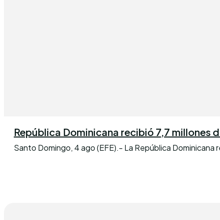
República Dominicana recibió 7,7 millones de 
Santo Domingo, 4 ago (EFE).- La República Dominicana reci