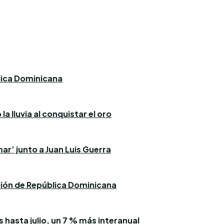
blica Dominicana
a lluvia al conquistar el oro
ar’ junto a Juan Luis Guerra
ación de República Dominicana
 hasta julio, un 7 % más interanual