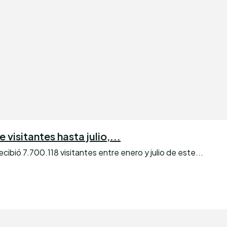
visitantes hasta julio,...
bió 7.700.118 visitantes entre enero y julio de este...