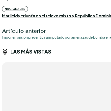
NACIONALES
Marileidy triunfa en el relevo mixto y República Domin
Artículo anterior
Imponen prisión preventiva a imputado por amenazas de bomba en 
LAS MÁS VISTAS