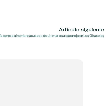
Artículo siguiente
ía apresa a hombre acusado de ultimar a su expareja en Los Girasoles