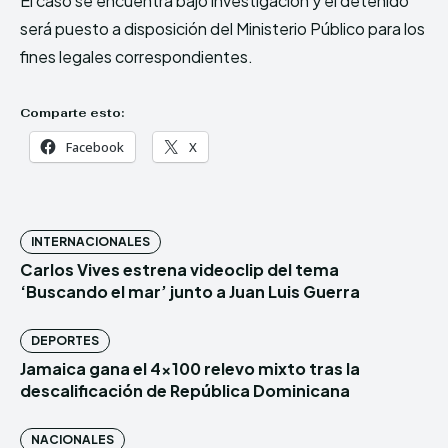
El caso se encuentra bajo investigación y el detenido
será puesto a disposición del Ministerio Público para los
fines legales correspondientes.
Comparte esto:
Facebook
X
INTERNACIONALES
Carlos Vives estrena videoclip del tema
‘Buscando el mar’ junto a Juan Luis Guerra
DEPORTES
Jamaica gana el 4×100 relevo mixto tras la
descalificación de República Dominicana
NACIONALES