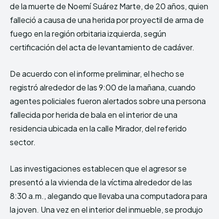
de la muerte de Noemí Suárez Marte, de 20 años, quien
falleció a causa de una herida por proyectil de arma de
fuego en la región orbitaria izquierda, según
certificación del acta de levantamiento de cadáver.
De acuerdo con el informe preliminar, el hecho se
registró alrededor de las 9:00 de la mañana, cuando
agentes policiales fueron alertados sobre una persona
fallecida por herida de bala en el interior de una
residencia ubicada en la calle Mirador, del referido
sector.
Las investigaciones establecen que el agresor se
presentó a la vivienda de la víctima alrededor de las
8:30 a.m., alegando que llevaba una computadora para
la joven. Una vez en el interior del inmueble, se produjo