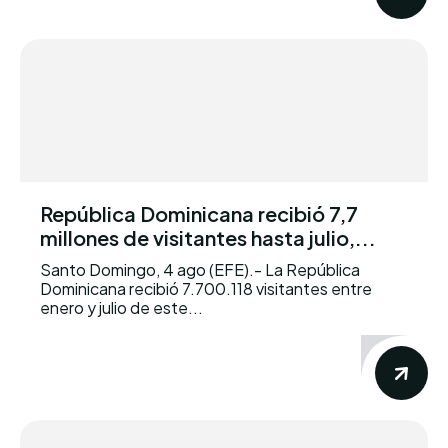
República Dominicana recibió 7,7
millones de visitantes hasta julio,...
Santo Domingo, 4 ago (EFE).- La República
Dominicana recibió 7.700.118 visitantes entre
enero y julio de este...