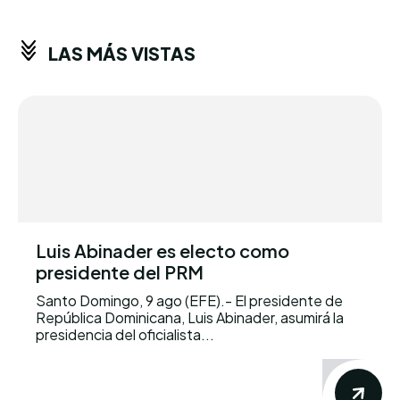
LAS MÁS VISTAS
Luis Abinader es electo como
presidente del PRM
Santo Domingo, 9 ago (EFE).- El presidente de
República Dominicana, Luis Abinader, asumirá la
presidencia del oficialista...