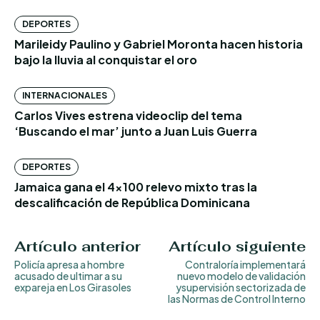
DEPORTES
Marileidy Paulino y Gabriel Moronta hacen historia
bajo la lluvia al conquistar el oro
INTERNACIONALES
Carlos Vives estrena videoclip del tema
‘Buscando el mar’ junto a Juan Luis Guerra
DEPORTES
Jamaica gana el 4×100 relevo mixto tras la
descalificación de República Dominicana
Artículo anterior
Artículo siguiente
Policía apresa a hombre
Contraloría implementará
acusado de ultimar a su
nuevo modelo de validación
expareja en Los Girasoles
ysupervisión sectorizada de
las Normas de Control Interno