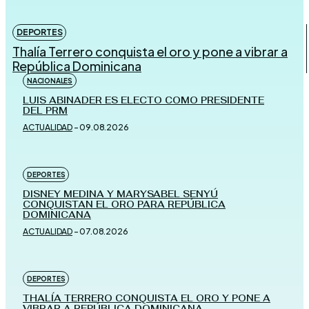
DEPORTES
Thalía Terrero conquista el oro y pone a vibrar a
República Dominicana
NACIONALES
LUIS ABINADER ES ELECTO COMO PRESIDENTE
DEL PRM
ACTUALIDAD
-
09.08.2026
DEPORTES
DISNEY MEDINA Y MARYSABEL SENYÚ
CONQUISTAN EL ORO PARA REPÚBLICA
DOMINICANA
ACTUALIDAD
-
07.08.2026
DEPORTES
THALÍA TERRERO CONQUISTA EL ORO Y PONE A
VIBRAR A REPÚBLICA DOMINICANA