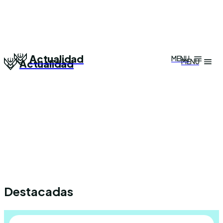
Actualidad
MENU
MENU
Actualidad
Destacadas