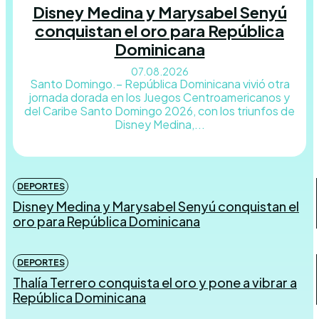
Disney Medina y Marysabel Senyú
conquistan el oro para República
Dominicana
07.08.2026
Santo Domingo.– República Dominicana vivió otra
jornada dorada en los Juegos Centroamericanos y
del Caribe Santo Domingo 2026, con los triunfos de
Disney Medina,...
DEPORTES
Disney Medina y Marysabel Senyú conquistan el
oro para República Dominicana
DEPORTES
Thalía Terrero conquista el oro y pone a vibrar a
República Dominicana