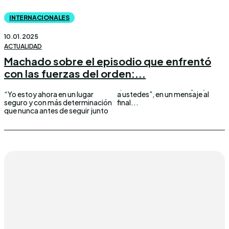
INTERNACIONALES
10.01.2025
ACTUALIDAD
Machado sobre el episodio que enfrentó
con las fuerzas del orden:...
“Yo estoy ahora en un lugar
a ustedes”, en un mensaje al
seguro y con más determinación
final...
que nunca antes de seguir junto