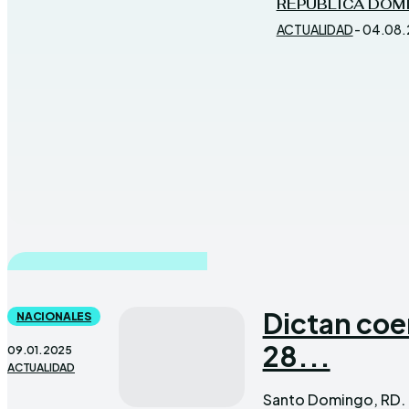
REPÚBLICA DOMI
ACTUALIDAD
-
04.08.
Dictan coe
NACIONALES
28...
09.01.2025
ACTUALIDAD
Santo Domingo, RD. – 