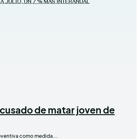
A JULIO, UN 7 % MÁS INTERANUAL
acusado de matar joven de
reventiva como medida...