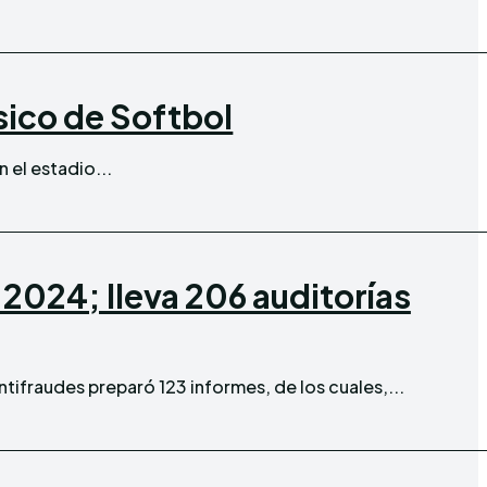
sico de Softbol
n el estadio...
 2024; lleva 206 auditorías
ntifraudes preparó 123 informes, de los cuales,...