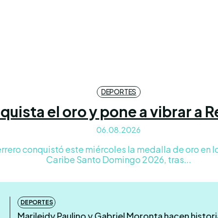
DEPORTES
nquista el oro y pone a vibrar a
06.08.2026
rrero conquistó este miércoles la medalla de oro en 
Caribe Santo Domingo 2026, tras...
DEPORTES
Marileidy Paulino y Gabriel Moronta hacen histori