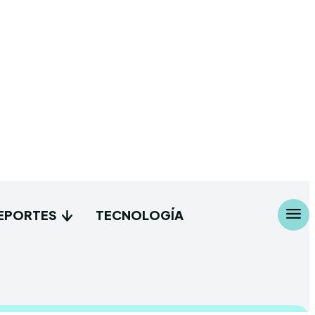
EPORTES
TECNOLOGÍA