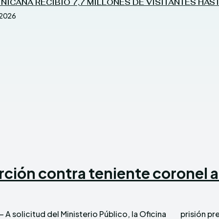
NICANA RECIBIÓ 7,7 MILLONES DE VISITANTES HAST
2026
rción contra teniente coronel 
A solicitud del Ministerio Público, la Oficina
prisión p