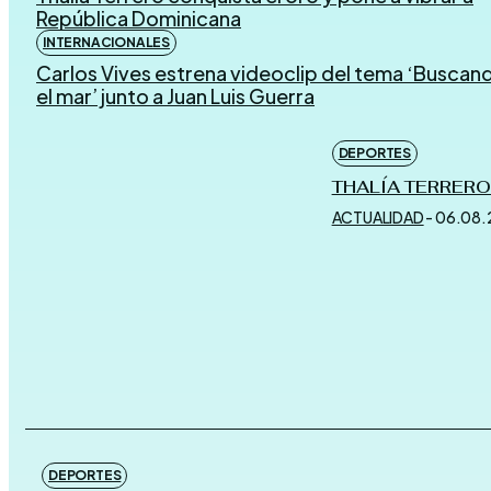
República Dominicana
INTERNACIONALES
Carlos Vives estrena videoclip del tema ‘Buscan
el mar’ junto a Juan Luis Guerra
DEPORTES
THALÍA TERRERO
ACTUALIDAD
-
06.08.
DEPORTES