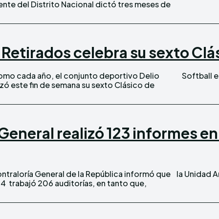
te del Distrito Nacional dictó tres meses de
 Retirados celebra su sexto Clá
mo cada año, el conjunto deportivo Delio
Softball e
izó este fin de semana su sexto Clásico de
General realizó 123 informes en
traloría General de la República informó que
la Unidad A
4 trabajó 206 auditorías, en tanto que,