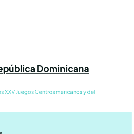
 República Dominicana
los XXV Juegos Centroamericanos y del
a