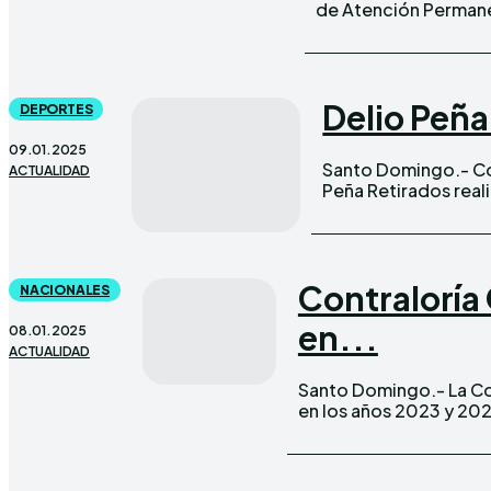
de Atención Permanen
Delio Peña
DEPORTES
09.01.2025
Santo Domingo.- Co
ACTUALIDAD
Peña Retirados real
Contraloría 
NACIONALES
en...
08.01.2025
ACTUALIDAD
Santo Domingo.- La Con
en los años 2023 y 202